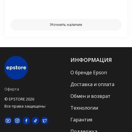
⠀⠀
Уточнить наличие
ИНФОРМАЦИЯ
О бренде Epson
Доставка и оплата
Оферта
Обмен и возврат
© EPSTORE 2026
Все права защищены
Технологии
Гарантия
Поддержка