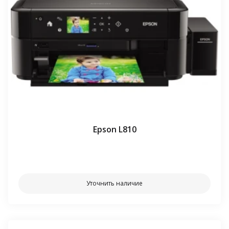
Epson L810
⠀⠀
Уточнить наличие