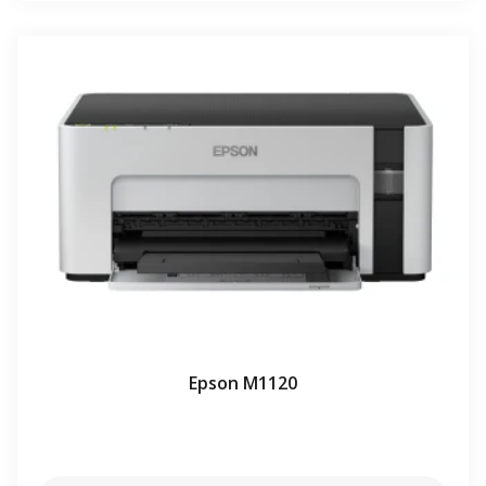
Epson M1120
⠀⠀