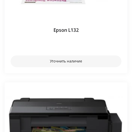
Epson L132
⠀⠀
Уточнить наличие