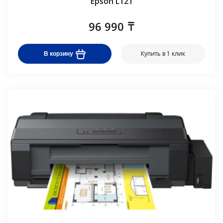
Epson L121
96 990
Купить в 1 клик
В корзину