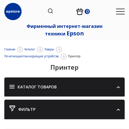
0
Фирменный интернет-магазин
Epson
техники
Главная
Каталог
Товары
Печатающие/сканирующие устройства
Принтер
Принтер
КАТАЛОГ ТОВАРОВ
ФИЛЬТР