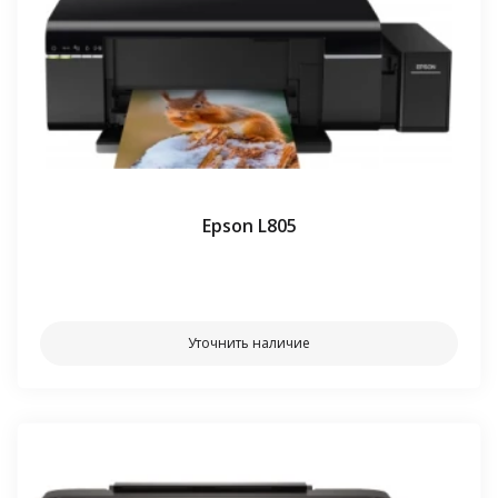
Epson L805
⠀⠀
Уточнить наличие