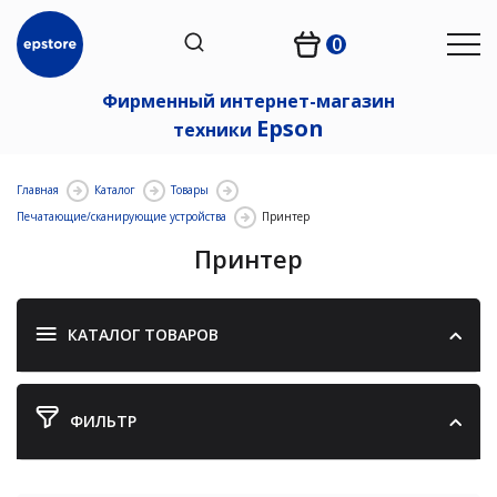
0
Фирменный интернет-магазин
Epson
техники
Главная
Каталог
Товары
Печатающие/сканирующие устройства
Принтер
Принтер
КАТАЛОГ ТОВАРОВ
ФИЛЬТР