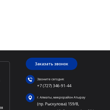
Заказать звонок
Звоните сегодня:
ы
+7 (727) 346-91-44
г. Алматы, микрорайон Атырау
(пр. Рыскулова) 159/8,
ля