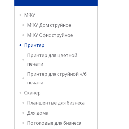
МФУ
МФУ Дом струйное
МФУ Офис струйное
Принтер
Принтер для цветной
печати
Принтер для струйной ч/б
печати
Сканер
Планшентые для бизнеса
Для дома
Потоковые для бизнеса