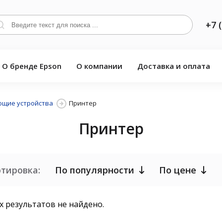
+7 
О бренде Epson
О компании
Доставка и оплата
щие устройства
Принтер
Принтер
тировка:
По популярности
По цене
 результатов не найдено.