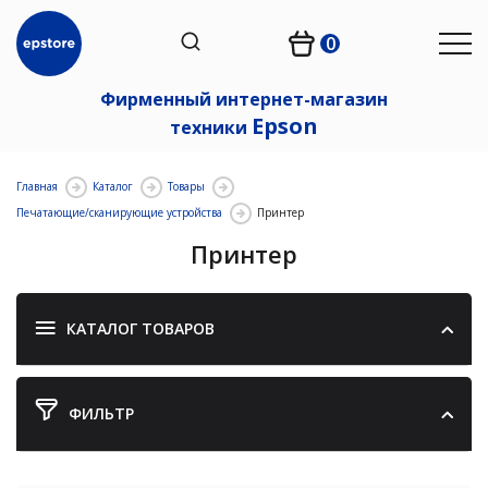
0
Фирменный интернет-магазин
Epson
техники
Главная
Каталог
Товары
Печатающие/сканирующие устройства
Принтер
Принтер
КАТАЛОГ ТОВАРОВ
ФИЛЬТР