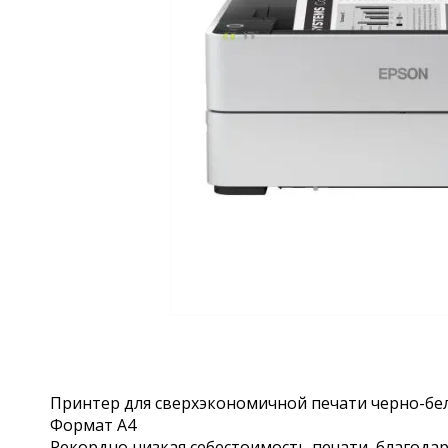
Принтер для сверхэкономичной печати черно-бе
Формат А4
Рекордно низкая себестоимость печати, благод