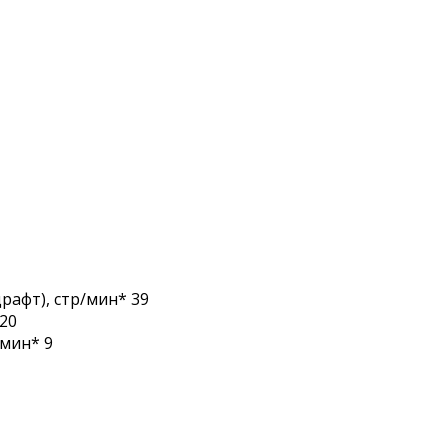
рафт), стр/мин* 39
 20
/мин* 9