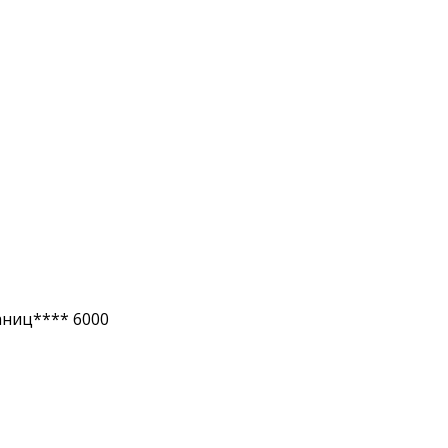
аниц**** 6000