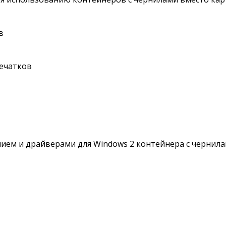
в
печатков
ем и драйверами для Windows 2 контейнера c чернила