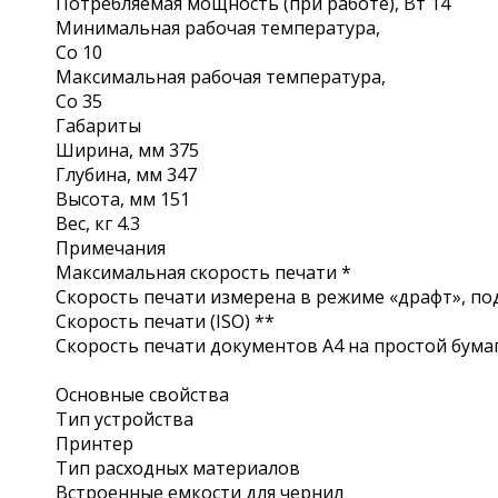
Потребляемая мощность (при работе), Вт 14
Минимальная рабочая температура,
Со 10
Максимальная рабочая температура,
Со 35
Габариты
Ширина, мм 375
Глубина, мм 347
Высота, мм 151
Вес, кг 4.3
Примечания
Максимальная скорость печати *
Скорость печати измерена в режиме «драфт», под
Скорость печати (ISO) **
Скорость печати документов A4 на простой бумаг
Основные свойства
Тип устройства
Принтер
Тип расходных материалов
Встроенные емкости для чернил