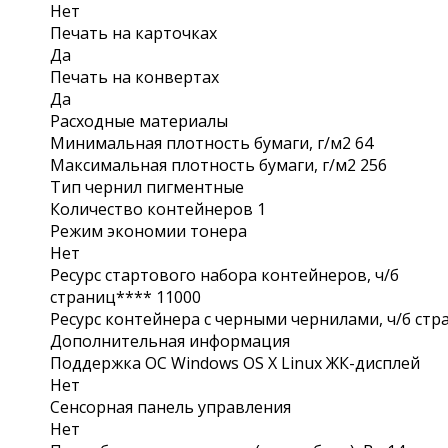
Нет
Печать на карточках
Да
Печать на конвертах
Да
Расxодные материалы
Минимальная плотность бумаги, г/м2 64
Максимальная плотность бумаги, г/м2 256
Тип чернил пигментные
Количество контейнеров 1
Режим экономии тонера
Нет
Ресурс стартового набора контейнеров, ч/б
страниц**** 11000
Ресурс контейнера с черными чернилами, ч/б стр
Дополнительная информация
Поддержка ОС Windows OS X Linux ЖК-дисплей
Нет
Сенсорная панель управления
Нет