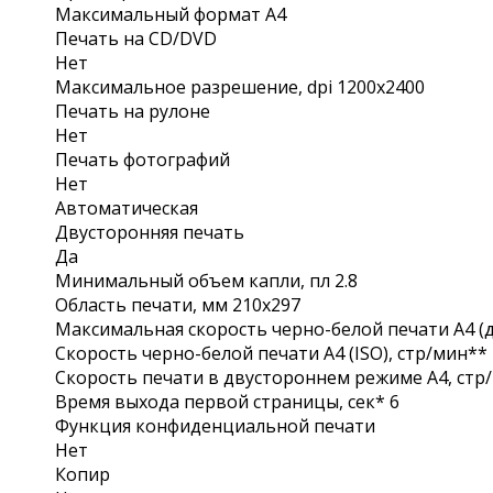
Максимальный формат A4
Печать на CD/DVD
Нет
Максимальное разрешение, dpi 1200х2400
Печать на рулоне
Нет
Печать фотографий
Нет
Автоматическая
Двусторонняя печать
Да
Минимальный объем капли, пл 2.8
Область печати, мм 210x297
Максимальная скорость черно-белой печати A4 (д
Скорость черно-белой печати A4 (ISO), стр/мин**
Скорость печати в двустороннем режиме A4, стр
Время выхода первой страницы, сек* 6
Функция конфиденциальной печати
Нет
Копир