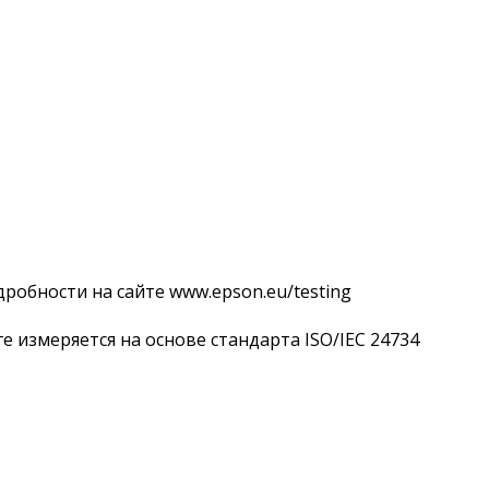
робности на сайте www.epson.eu/testing
е измеряется на основе стандарта ISO/IEC 24734