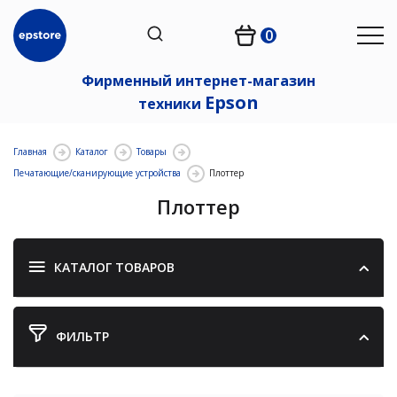
0
Фирменный интернет-магазин
Epson
техники
Главная
Каталог
Товары
Печатающие/сканирующие устройства
Плоттер
Плоттер
КАТАЛОГ ТОВАРОВ
ФИЛЬТР