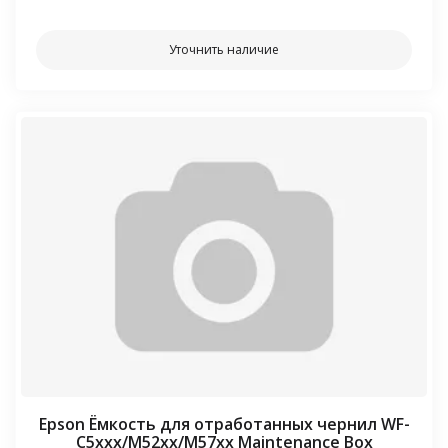
Уточнить наличие
Epson Ёмкость для отработанных чернил WF-
C5xxx/M52xx/M57xx Maintenance Box