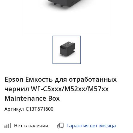
Epson Ёмкость для отработанных
чернил WF-C5xxx/M52xx/M57xx
Maintenance Box
Артикул: C13T671600
Нет в наличии
Гарантия нет месяца