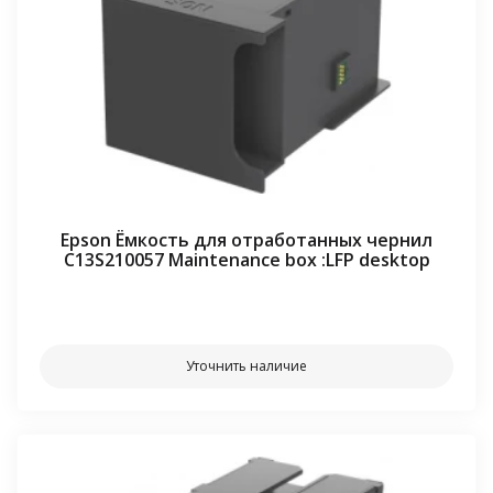
Epson Ёмкость для отработанных чернил
C13S210057 Maintenance box :LFP desktop
⠀⠀
Уточнить наличие