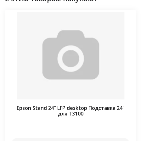
Epson Stand 24" LFP desktop Подставка 24"
для T3100
⠀⠀