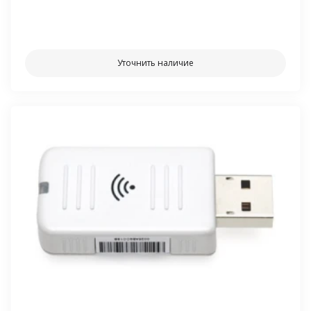
⠀⠀
Уточнить наличие