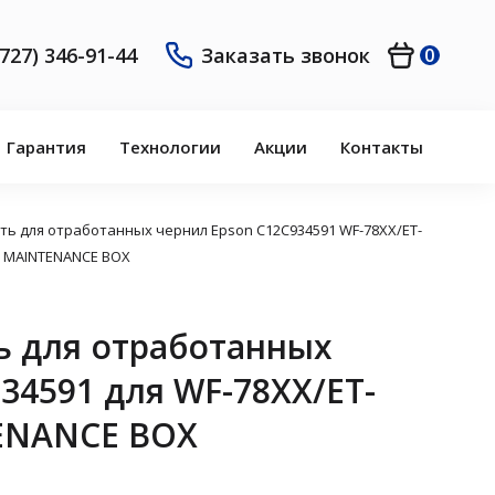
(727) 346-91-44
Заказать звонок
0
Гарантия
Технологии
Акции
Контакты
ть для отработанных чернил Epson C12C934591 WF-78XX/ET-
 MAINTENANCE BOX
ь для отработанных
34591 для WF-78XX/ET-
ENANCE BOX