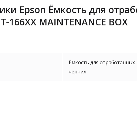
ики Epson Ёмкость для отра
/ET-166XX MAINTENANCE BOX
Ёмкость для отработанных
чернил
Epson 
Уточнить 