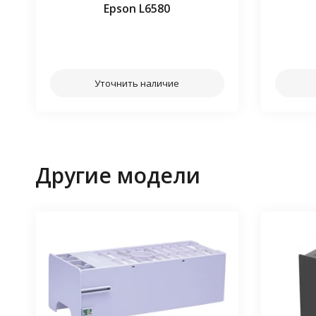
Epson L6580
⠀⠀
Уточнить наличие
Другие модели