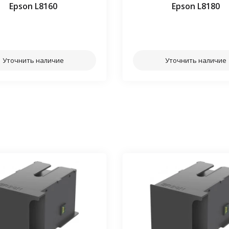
Epson L8160
Epson L8180
⠀⠀
⠀⠀
Уточнить наличие
Уточнить наличие