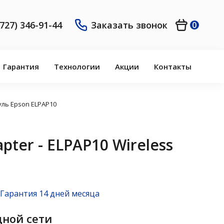
(727) 346-91-44
Заказать звонок
0
Гарантия
Технологии
Акции
Контакты
уль Epson ELPAP10
pter - ELPAP10 Wireless
Гарантия 14 дней месяца
ной сети