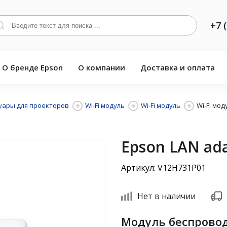
+7 
О бренде Epson
О компании
Доставка и оплата
уары для проекторов
Wi-Fi модуль
Wi-Fi модуль
Wi-Fi мод
Epson LAN ada
Артикул: V12H731P01
Нет в наличии
Модуль беспровод