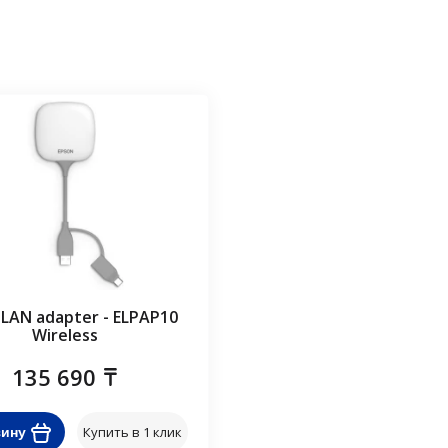
 LAN adapter - ELPAP10
Wireless
135 690
Купить в 1 клик
зину