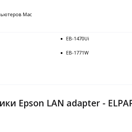
пьютеров Mac
EB-1470Ui
EB-1771W
ки Epson LAN adapter - ELPAP