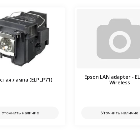
Epson LAN adapter - E
сная лампа (ELPLP71)
Wireless
⠀⠀
⠀⠀
Уточнить наличие
Уточнить наличие