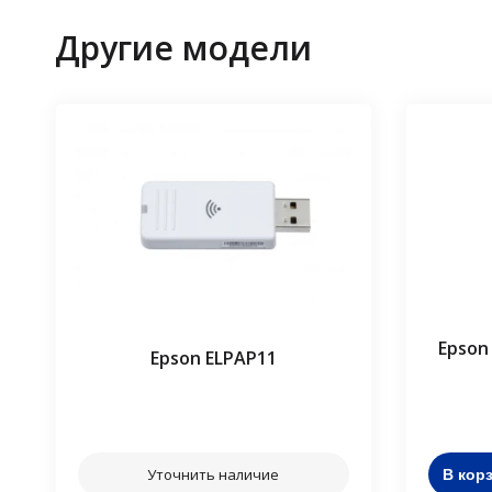
Другие модели
Epson
Epson ELPAP11
⠀⠀
Уточнить наличие
В кор