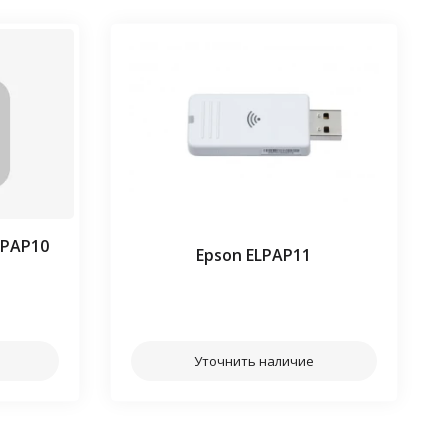
LPAP10
Epson ELPAP11
⠀⠀
Уточнить наличие