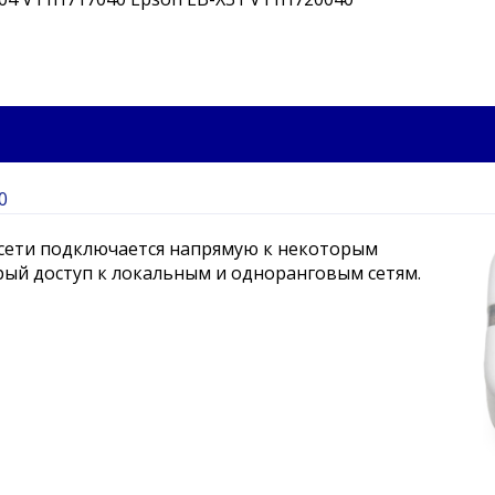
0
сети подключается напрямую к некоторым
рый доступ к локальным и одноранговым сетям.