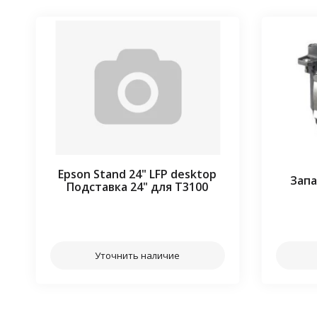
Epson Stand 24" LFP desktop
Запа
Подставка 24" для T3100
⠀⠀
Уточнить наличие