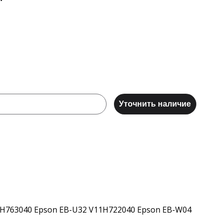
Уточнить наличие
1H763040 Epson EB-U32 V11H722040 Epson EB-W04