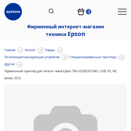
0
Фирменный интернет-магазин
Epson
техники
Главная
Каталог
Товары
Печатающие/сканирующие устройства
Специализированные принтеры
Другие
Термальный принтер для печати чеков Epson TM-U220B (057A0): USB, PS, NE
sensor, EDG