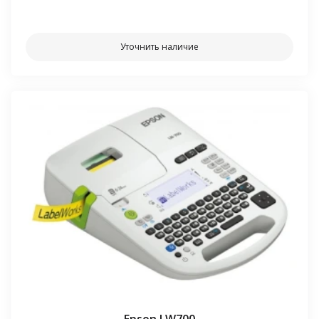
⠀⠀
Уточнить наличие