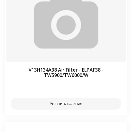
V13H134A38 Air Filter - ELPAF38 -
TW5900/TW6000/W
⠀⠀
Уточнить наличие