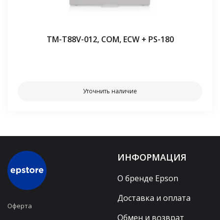
TM-T88V-012, COM, ECW + PS-180
⠀⠀
Уточнить наличие
ИНФОРМАЦИЯ
О бренде Epson
Доставка и оплата
Оферта
Обмен и возврат