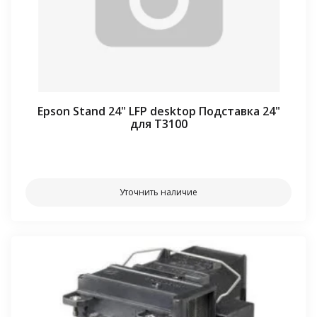
Epson Stand 24" LFP desktop Подставка 24"
для T3100
⠀⠀
Уточнить наличие