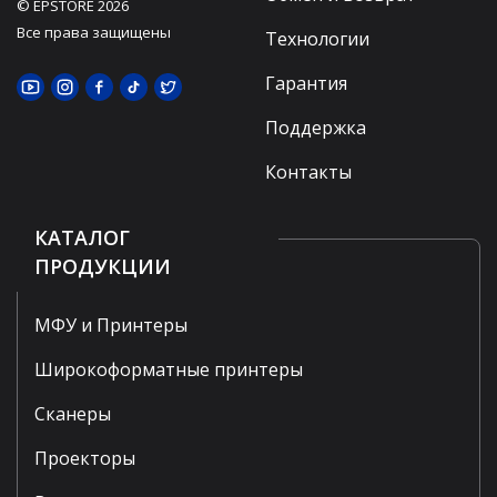
© EPSTORE 2026
Все права защищены
Технологии
Гарантия
Поддержка
Контакты
КАТАЛОГ
ПРОДУКЦИИ
МФУ и Принтеры
Широкоформатные принтеры
Сканеры
Проекторы