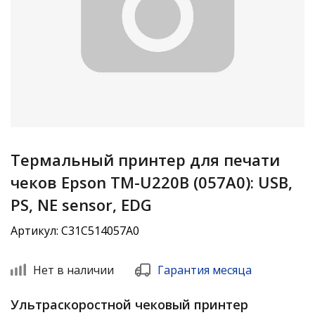
Термальный принтер для печати
чеков Epson TM-U220B (057A0): USB,
PS, NE sensor, EDG
Артикул: C31C514057A0
Нет в наличии
Гарантия месяца
Ультраcкоростной чековый принтер