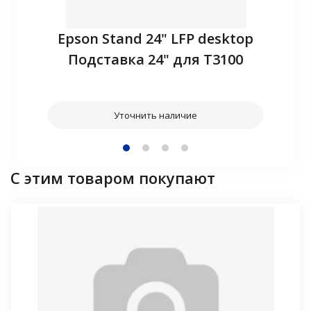
P10
Epson Stand 24" LFP desktop
З
Подставка 24" для T3100
Уточнить наличие
С этим товаром покупают