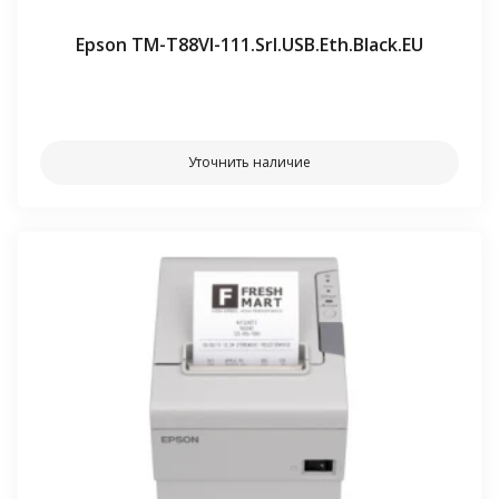
Epson TM-T88VI-111.Srl.USB.Eth.Black.EU
⠀⠀
Уточнить наличие