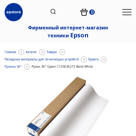
0
Фирменный интернет-магазин
Epson
техники
Главная
Каталог
Товары
Расходные материалы для печатающих устройств
Бумага
Рулоны 36"
Рулон 36" Epson C13S045275 Bond White