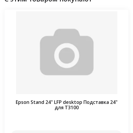
Epson Stand 24" LFP desktop Подставка 24"
для T3100
⠀⠀