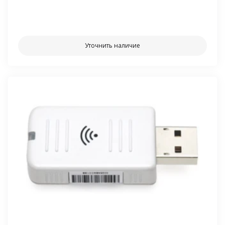
⠀⠀
Уточнить наличие