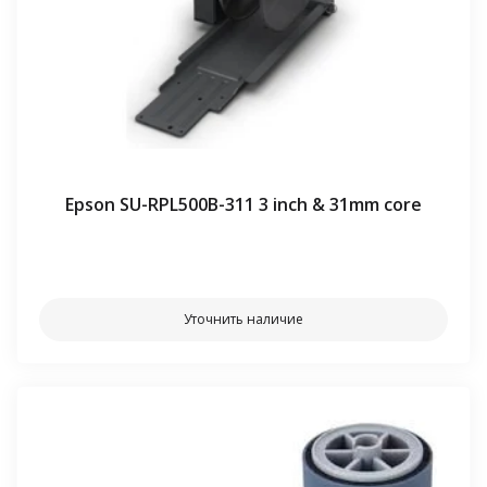
Epson SU-RPL500B-311 3 inch & 31mm core
⠀⠀
Уточнить наличие