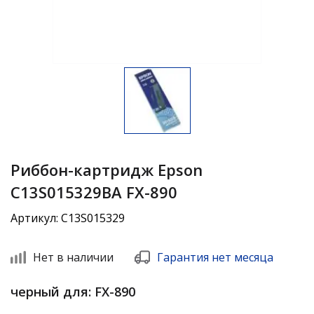
Риббон-картридж Epson
C13S015329BA FX-890
Артикул: C13S015329
Нет в наличии
Гарантия нет месяца
черный для: FX-890