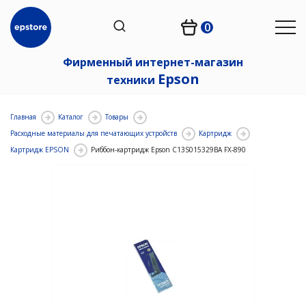
0
Фирменный интернет-магазин
Epson
техники
Главная
Каталог
Товары
Расходные материалы для печатающих устройств
Картридж
Картридж EPSON
Риббон-картридж Epson C13S015329BA FX-890