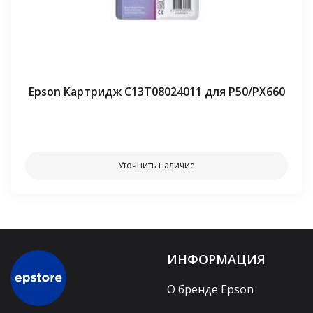
Epson Картридж C13T08024011 для P50/PX660
⠀⠀
Уточнить наличие
ИНФОРМАЦИЯ
О бренде Epson