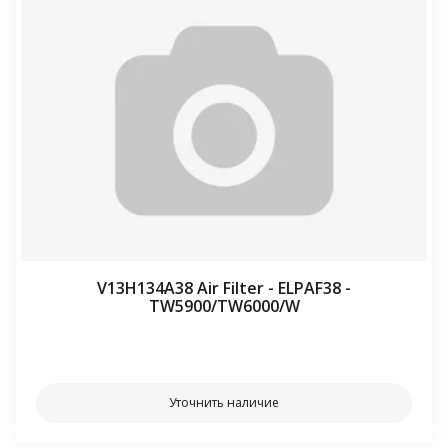
V13H134A38 Air Filter - ELPAF38 -
TW5900/TW6000/W
⠀⠀
Уточнить наличие