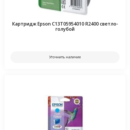
Картридж Epson C13T05954010 R2400 светло-
голубой
⠀⠀
Уточнить наличие