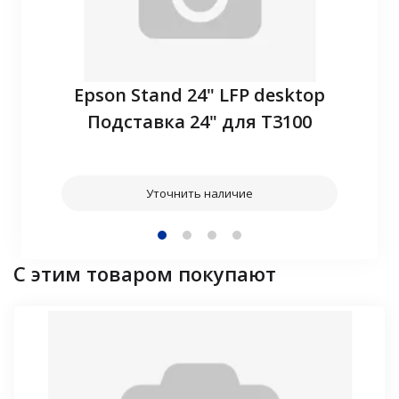
P10
Epson Stand 24" LFP desktop
З
Подставка 24" для T3100
Уточнить наличие
С этим товаром покупают