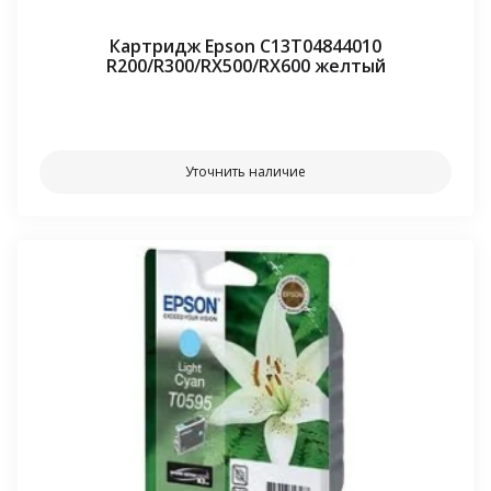
Картридж Epson C13T04844010
R200/R300/RX500/RX600 желтый
⠀⠀
Уточнить наличие