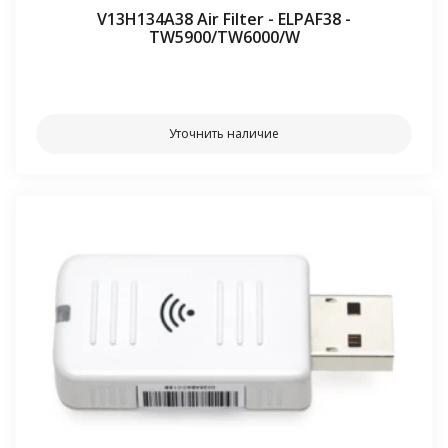
V13H134A38 Air Filter - ELPAF38 -
TW5900/TW6000/W
⠀⠀
Уточнить наличие