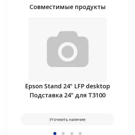
Совместимые продукты
P10
Epson Stand 24" LFP desktop
З
Подставка 24" для T3100
Уточнить наличие