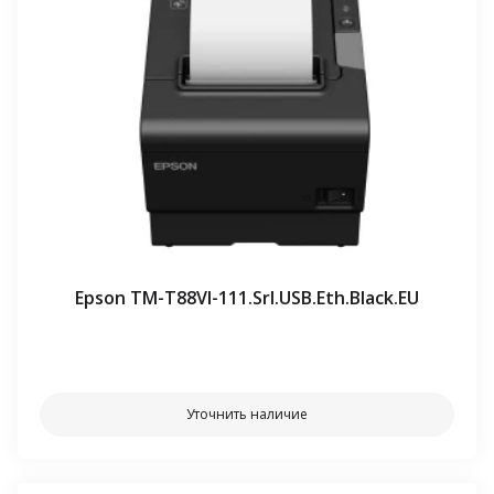
Epson TM-T88VI-111.Srl.USB.Eth.Black.EU
⠀⠀
Уточнить наличие