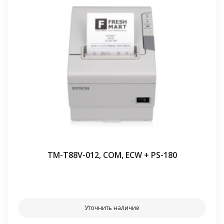
TM-T88V-012, COM, ECW + PS-180
⠀⠀
Уточнить наличие