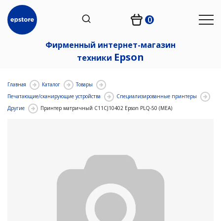
0
Фирменный интернет-магазин
Epson
техники
Главная
Каталог
Товары
Печатающие/сканирующие устройства
Специализированные принтеры
Другие
Принтер матричный C11CJ10402 Epson PLQ-50 (MEA)