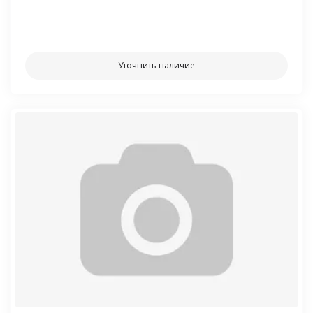
⠀⠀
Уточнить наличие