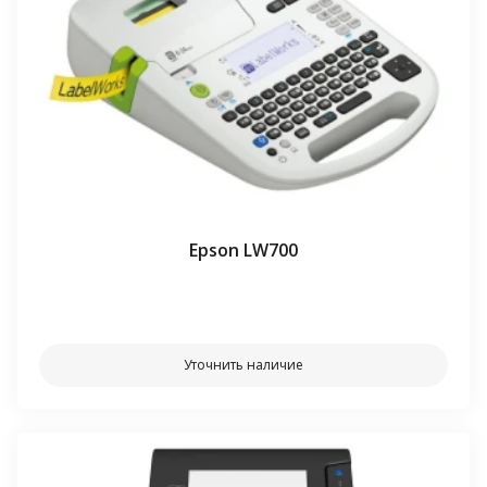
Epson LW700
⠀⠀
Уточнить наличие