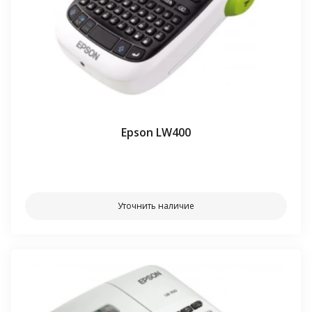
Epson LW400
⠀⠀
Уточнить наличие