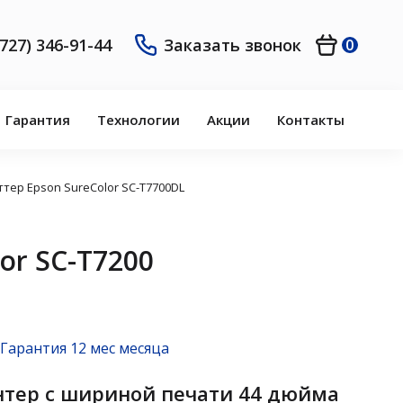
(727) 346-91-44
Заказать звонок
0
Гарантия
Технологии
Акции
Контакты
ттер Epson SureColor SC-T7700DL
or SC-T7200
Гарантия 12 мес месяца
тер с шириной печати 44 дюйма