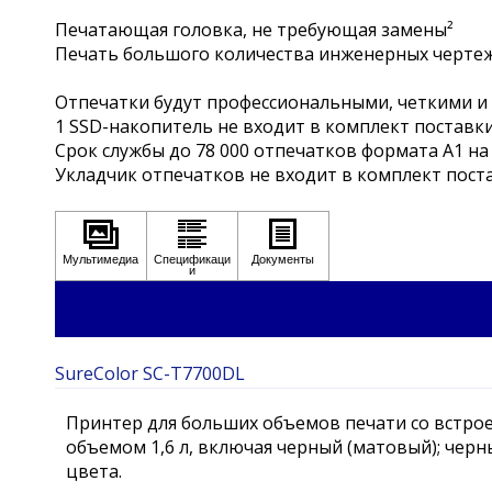
Печатающая головка, не требующая замены²
Печать большого количества инженерных чертеж
Отпечатки будут профессиональными, четкими и
1 SSD-накопитель не входит в комплект поставки
Срок службы до 78 000 отпечатков формата A1 на
Укладчик отпечатков не входит в комплект пост
SureColor SC-T7700DL
Принтер для больших объемов печати со встро
объемом 1,6 л, включая черный (матовый); черн
цвета.