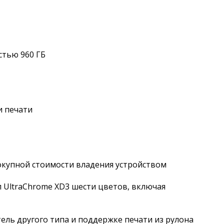
стью 960 ГБ
и печати
окупной стоимости владения устройством
 UltraChrome XD3 шести цветов, включая
ль другого типа и поддержке печати из рулона