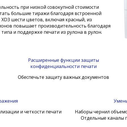
льность при низкой совокупной стоимости
атать большие тиражи благодаря встроенной
 XD3 шести цветов, включая красный, из
улонов повышает производительность благодаря
типа и поддержке печати из рулона в рулон.
Расширенные функции защиты
конфиденциальности печати
Обеспечьте защиту важных документов
ражения
Умень
ализации и четкости печати
Наборы чернил объемо
Отдельные каналы п