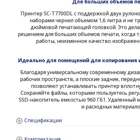
Для больших объемов п
Принтер SC-T7700DL с поддержкой двух рулоно
наборами чернил объемом 1,6 литра и не т
дюймовой печатающей головкой. Это дел
решением для больших объемов печати, когда т
работы, неизменное качество изображен
Идеально для помещений для копирования 
Благодаря универсальному современному диза
рабочих пространств, а плоские задние, перед
позволяют устанавливать принтер вплотну
Сохраняйте файлы, которыми пользуетесь рег
SSD-накопитель емкостью 960 ГБ
1
. Удаленный 
и расходных материало
Спецификации
Комплектация