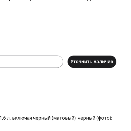
Уточнить наличие
6 л, включая черный (матовый); черный (фото);