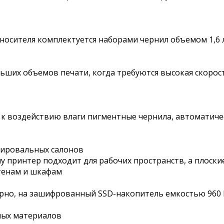
 носителя комплектуется наборами чернил объемом 1,6
ших объемов печати, когда требуются высокая скорос
е к воздействию влаги пигментные чернила, автоматиче
пировальных салонов
 принтер подходит для рабочих пространств, а плоски
тенам и шкафам
ярно, на зашифрованный SSD-накопитель емкостью 960 
ных материалов