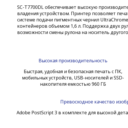
SC-T7700DL обеспечивает высокую производите
владения устройством. Принтер позволяет печ
системе подачи пигментных чернил UltraChrome
контейнеров объемом 1,6 л. Поддержка двух р
возможности смены рулона на носитель другого 
Высокая производительность
Быстрая, удобная и безопасная печать с ПК,
мобильных устройств, USB-носителей и SSD-
накопителя емкостью 960 ГБ
Превосходное качество изоб
Adobe PostScript 3 в комплекте для высокой дет