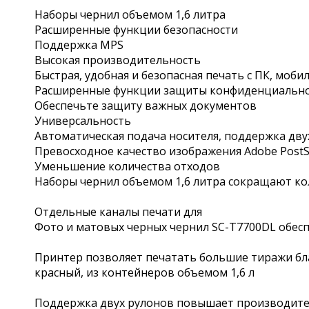
Наборы чернил объемом 1,6 литра
Расширенные функции безопасности
Поддержка MPS
Высокая производительность
Быстрая, удобная и безопасная печать с ПК, моб
Расширенные функции защиты конфиденциально
Обеспечьте защиту важных документов
Универсальность
Автоматическая подача носителя, поддержка дву
Превосходное качество изображения Adobe PostSc
Уменьшение количества отходов
Наборы чернил объемом 1,6 литра сокращают ко
Отдельные каналы печати для
Фото и матовых черных чернил SC-T7700DL обес
Принтер позволяет печатать большие тиражи бл
красный, из контейнеров объемом 1,6 л
Поддержка двух рулонов повышает производител