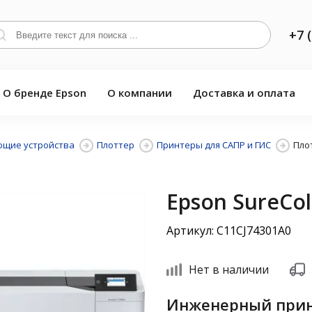
+7 
О бренде Epson
О компании
Доставка и оплата
щие устройства
Плоттер
Принтеры для САПР и ГИС
Пло
Epson SureCol
Артикул: C11CJ74301A0
Нет в наличии
Инженерный прин