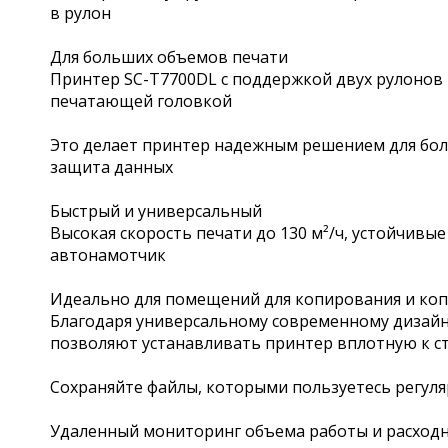
в рулон
Для больших объемов печати
Принтер SC-T7700DL с поддержкой двух рулонов
печатающей головкой
Это делает принтер надежным решением для боль
защита данных
Быстрый и универсальный
Высокая скорость печати до 130 м²/ч, устойчивы
автонамотчик
Идеально для помещений для копирования и ко
Благодаря универсальному современному дизайну
позволяют устанавливать принтер вплотную к с
Сохраняйте файлы, которыми пользуетесь регул
Удаленный мониторинг объема работы и расход