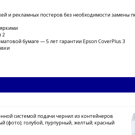
ей и рекламных постеров без необходимости замены 
 яркими
 2
 матовой бумаге — 5 лет гарантии Epson CoverPlus 3
авки
енной системой подачи чернил из контейнеров
ый (фото); голубой, пурпурный, желтый; красный