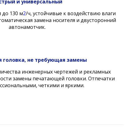
стрый и универсальный
 до 130 м
2
/ч, устойчивые к воздействию влаги
томатическая замена носителя и двусторонний
автонамотчик.
 головка, не требующая замены
ичества инженерных чертежей и рекламных
мости замены печатающей головки. Отпечатки
ссиональными, четкими и яркими.