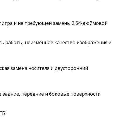
 литра и не требующей замены 2,64-дюймовой
ть работы, неизменное качество изображения и
ская замена носителя и двусторонний
е задние, передние и боковые поверхности
ГБ¹