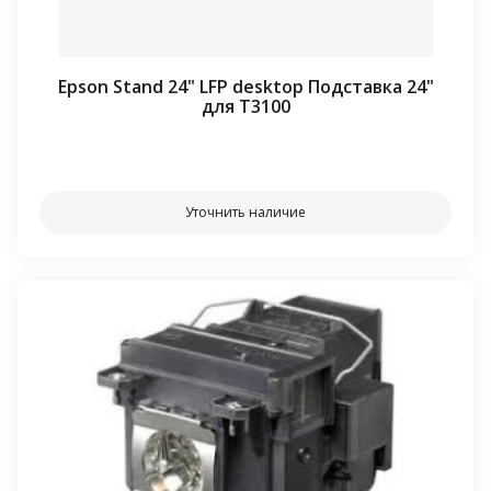
Epson Stand 24" LFP desktop Подставка 24"
для T3100
⠀⠀
Уточнить наличие