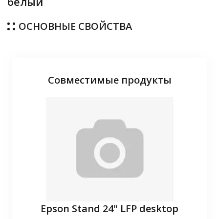
белый
ОСНОВНЫЕ СВОЙСТВА
Совместимые продукты
P10
Epson Stand 24" LFP desktop
З