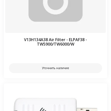
V13H134A38 Air Filter - ELPAF38 -
TW5900/TW6000/W
⠀⠀
Уточнить наличие