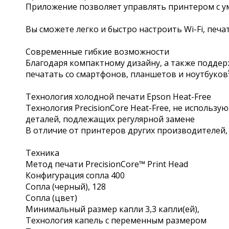
Приложение позволяет управлять принтером с у
Вы сможете легко и быстро настроить Wi-Fi, печ
Современные гибкие возможности
Благодаря компактному дизайну, а также поддерж
печатать со смартфонов, планшетов и ноутбуков
Технология холодной печати Epson Heat-Free
Технология PrecisionCore Heat-Free, не использ
деталей, подлежащих регулярной замене
В отличие от принтеров других производителей,
Техника
Метод печати PrecisionCore™ Print Head
Конфигурация сопла 400
Сопла (черный), 128
Сопла (цвет)
Минимальный размер капли 3,3 капли(ей),
Технология капель с переменным размером