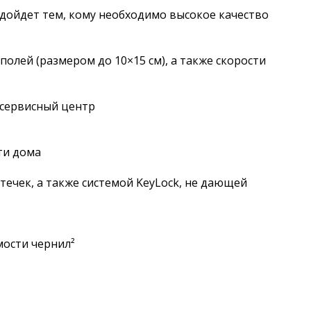
одойдет тем, кому необходимо высокое качество
олей (размером до 10×15 см), а также скорости
 сервисный центр
ти дома
чек, а также системой KeyLock, не дающей
мости чернил²