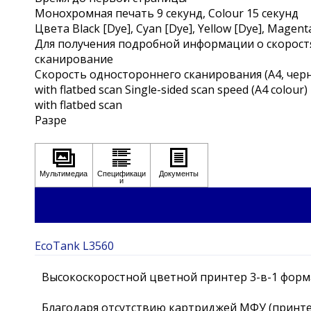
Монохромная печать 9 секунд, Colour 15 секунд
Цвета Black [Dye], Cyan [Dye], Yellow [Dye], Magenta
Для получения подробной информации о скоростях
сканирование
Скорость одностороннего сканирования (A4, черн
with flatbed scan Single-sided scan speed (A4 colour)
with flatbed scan
Разре
EcoTank L3560
Высокоскоростной цветной принтер 3-в-1 формат
Благодаря отсутствию картриджей МФУ (принтер-