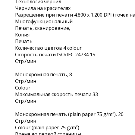
Технология чернил
Чернила на красителях
Разрешение при печати 4.800 x 1.200 DPI (точек н
Многофункциональный
Печать, сканирование,
Копия
Печать
Количество цветов 4 colour
Скорость печати ISO/IEC 24734 15
Стр./мин
Монохромная печать, 8
Стр./мин
Colour
Максимальная скорость печати 33
Стр./мин
Монохромная печать (plain paper 75 g/m²), 20
Стр./мин
Colour (plain paper 75 g/m²)
Время до первой страницы