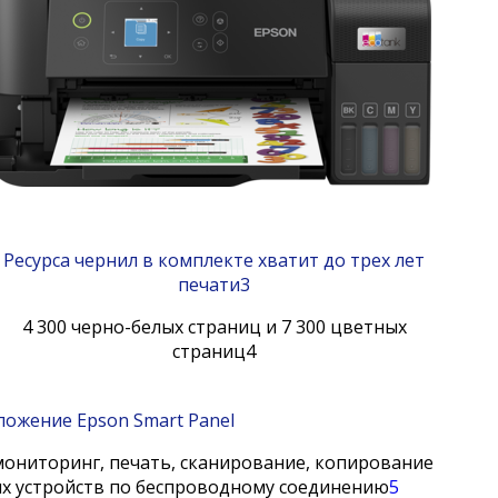
Ресурса чернил в комплекте хватит до трех лет
печати
3
4 300 черно-белых страниц и 7 300 цветных
страниц
4
ожение Epson Smart Panel
мониторинг, печать, сканирование, копирование
ых устройств по беспроводному соединению
5