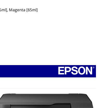
65ml], Magenta [65ml]