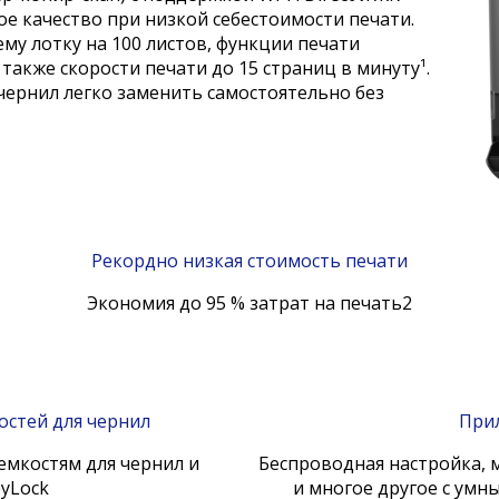
е качество при низкой себестоимости печати.
му лотку на 100 листов, функции печати
 также скорости печати до 15 страниц в минуту¹.
чернил легко заменить самостоятельно без
Рекордно низкая стоимость печати
Экономия до 95 % затрат на печать
2
остей для чернил
Прил
емкостям для чернил и
Беспроводная настройка, 
eyLock
и многое другое с умн