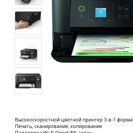
Высокоскоростной цветной принтер 3-в-1 формата
Печать, сканирование, копирование
Поддержка Wi-Fi Direct ЖК-экран