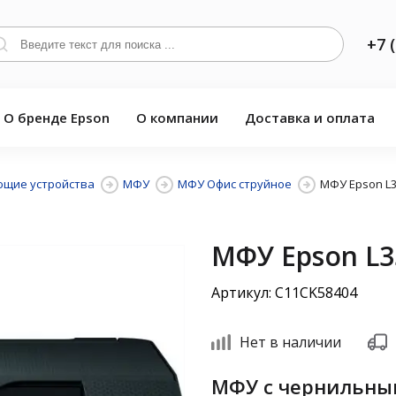
+7 
О бренде Epson
О компании
Доставка и оплата
щие устройства
МФУ
МФУ Офис струйное
МФУ Epson L3
МФУ Epson L3
Артикул: C11CK58404
Нет в наличии
МФУ с чернильны