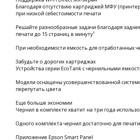
Благодаря отсутствию картриджей МФУ (принтер-
при низкой себестоимости печати
Решайте разнообразные задачи благодаря заднему
печати до 15 страниц в минуту¹
При необходимости емкость для отработанных ч
Забудьте о дорогих картриджах
Устройства серии EcoTank с чернильными емкос
Модели оснащены усовершенствованной системой
перепутать цвета
Еще больше экономии
Чернил в комплекте хватит на три года использо
Одного комплекта чернил достаточно для печати 
Приложение Epson Smart Panel