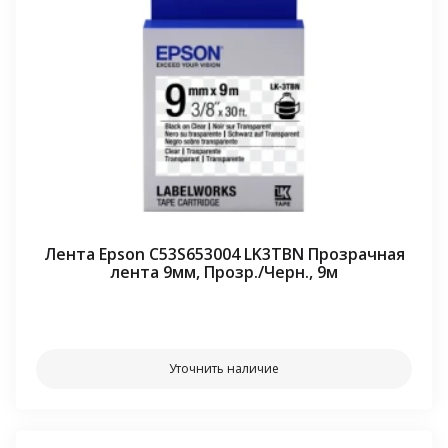
Лента Epson C53S653004 LK3TBN Прозрачная
лента 9мм, Прозр./Черн., 9м
⠀⠀
Уточнить наличие