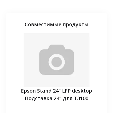
Совместимые продукты
P10
Epson Stand 24" LFP desktop
З
Подставка 24" для T3100