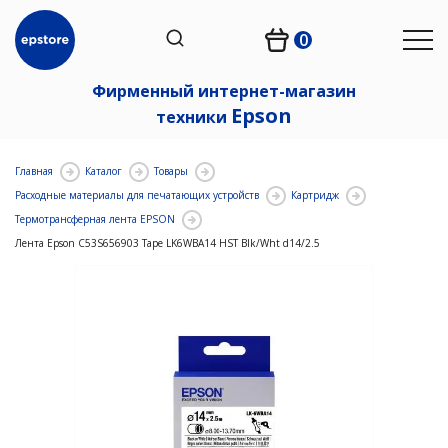
0
Фирменный интернет-магазин
Epson
техники
Главная
Каталог
Товары
Расходные материалы для печатающих устройств
Картридж
Термотрансферная лента EPSON
Лента Epson C53S656903 Tape LK6WBA14 HST Blk/Wht d14/2.5