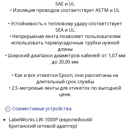
SAE и UL
• Изоляция проводов соответствует ASTM и UL
• Устойчивость к тепловому удару соответствует
SEA и UL
• Непрерывная лента позволяет пользователям
использовать термоусадочные трубки нужной
длины
• Широкий диапазон диаметров кабелей: от 1,07 мм
до 20,00 мм
• Как и все этикетки Epson, они рассчитаны на
длительный срок службы
• 2,5-метровые ленты для этикеток по выгодной
цене.
Совместимые устройства
LabelWorks LW-1000P (европейский/
британский сетевой адаптер)