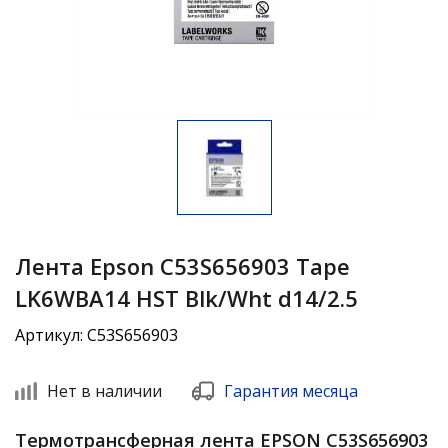
Лента Epson C53S656903 Tape
LK6WBA14 HST Blk/Wht d14/2.5
Артикул: C53S656903
Нет в наличии
Гарантия месяца
Термотрансферная лента EPSON C53S656903