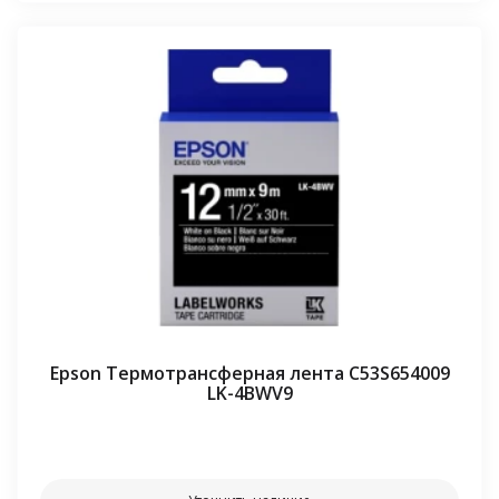
Epson Термотрансферная лента C53S654009
LK-4BWV9
⠀⠀