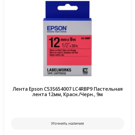
Лента Epson C53S654007 LC4RBP9 Пастельная
лента 12мм, Красн./Черн., 9м
⠀⠀
Уточнить наличие