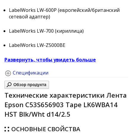
LabelWorks LW-600P (европейский/британский
сетевой адаптер)
LabelWorks LW-700 (кириллица)
LabelWorks LW-Z5000BE
Развернуть, чтобы увидеть больше
Спецификации
Технические характеристики Лента
Epson C53S656903 Tape LK6WBA14
HST Blk/Wht d14/2.5
ОСНОВНЫЕ СВОЙСТВА