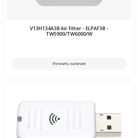
V13H134A38 Air Filter - ELPAF38 -
TW5900/TW6000/W
⠀⠀
Уточнить наличие