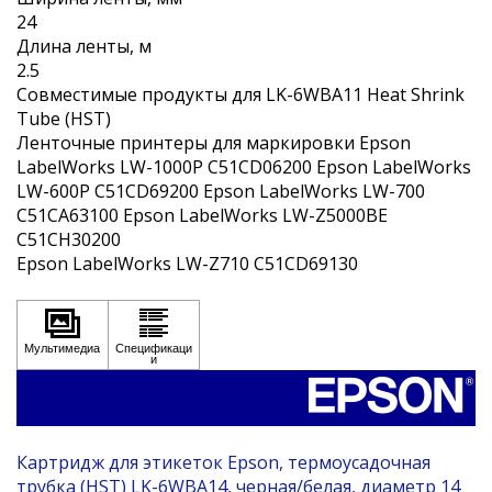
24
Длина ленты, м
2.5
Совместимые продукты для LK-6WBA11 Heat Shrink
Tube (HST)
Ленточные принтеры для маркировки Epson
LabelWorks LW-1000P C51CD06200 Epson LabelWorks
LW-600P C51CD69200 Epson LabelWorks LW-700
C51CA63100 Epson LabelWorks LW-Z5000BE
C51CH30200
Epson LabelWorks LW-Z710 C51CD69130
Картридж для этикеток Epson, термоусадочная
трубка (HST) LK-6WBA14, черная/белая, диаметр 14