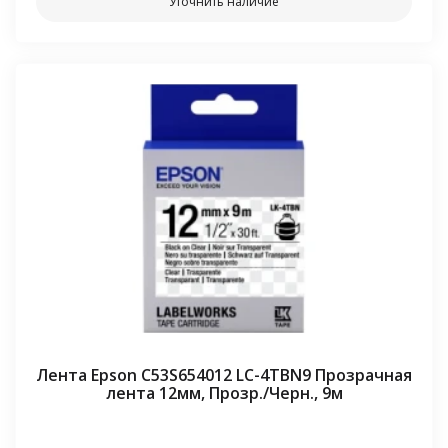
Уточнить наличие
Лента Epson C53S654012 LC-4TBN9 Прозрачная
лента 12мм, Прозр./Черн., 9м
⠀⠀