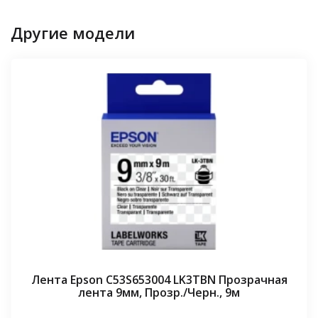
Другие модели
Лента Epson C53S653004 LK3TBN Прозрачная
лента 9мм, Прозр./Черн., 9м