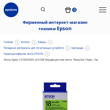
0
Фирменный интернет-магазин
Epson
техники
Главная
Каталог
Товары
Расходные материалы для печатающих устройств
Картридж
Термотрансферная лента EPSON
Лента Epson C53S655005 LK-5GBF Флуоресцентная лента 18мм,Зел./Черн., 9м