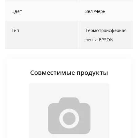
Цвет
Зел./Черн
Тип
Термотрансферная
лента EPSON
Совместимые продукты