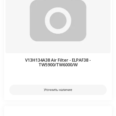
V13H134A38 Air Filter - ELPAF38 -
TW5900/TW6000/W
⠀⠀
Уточнить наличие