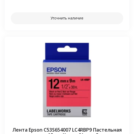
⠀⠀
Уточнить наличие
Лента Epson C53S654007 LC4RBP9 Пастельная