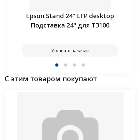
P10
Epson Stand 24" LFP desktop
З
Подставка 24" для T3100
Уточнить наличие
С этим товаром покупают