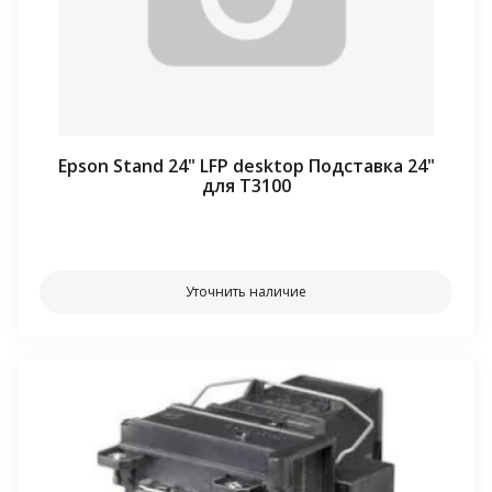
Epson Stand 24" LFP desktop Подставка 24"
для T3100
⠀⠀
Уточнить наличие