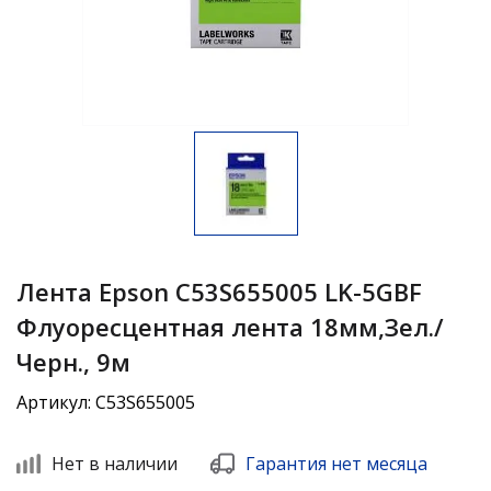
Лента Epson C53S655005 LK-5GBF
Флуоресцентная лента 18мм,Зел./
Черн., 9м
Артикул: C53S655005
Нет в наличии
Гарантия нет месяца