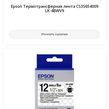
Epson Термотрансферная лента C53S654009
LK-4BWV9
⠀⠀
Уточнить наличие