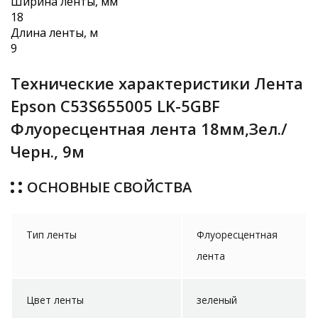
Ширина ленты, мм
18
Длина ленты, м
9
Технические характеристики Лента
Epson C53S655005 LK-5GBF
Флуоресцентная лента 18мм,Зел./
Черн., 9м
ОСНОВНЫЕ СВОЙСТВА
Тип ленты
Флуоресцентная
лента
Цвет ленты
зеленый