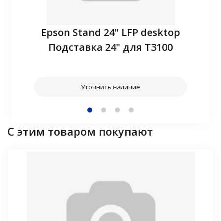
P10
Epson Stand 24" LFP desktop
З
Подставка 24" для T3100
Уточнить наличие
С этим товаром покупают