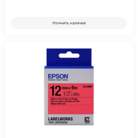
⠀⠀
Уточнить наличие