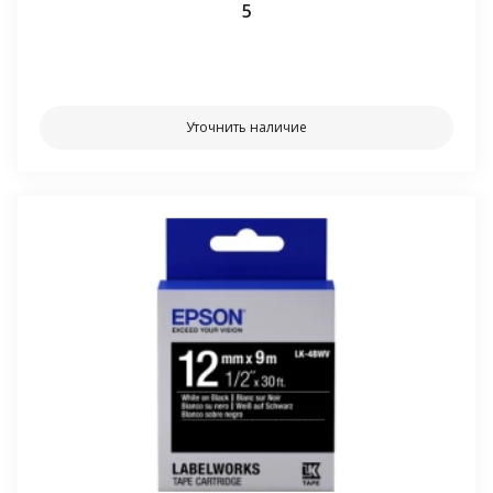
5
⠀⠀
Уточнить наличие