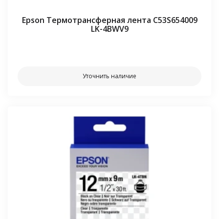
Epson Термотрансферная лента C53S654009
LK-4BWV9
⠀⠀
Уточнить наличие