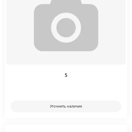
5
⠀⠀
Уточнить наличие