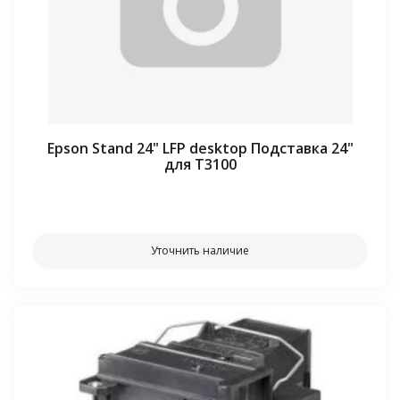
Epson Stand 24" LFP desktop Подставка 24"
для T3100
⠀⠀
Уточнить наличие