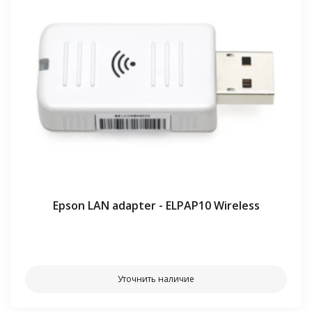
Epson LAN adapter - ELPAP10 Wireless
⠀⠀
Уточнить наличие