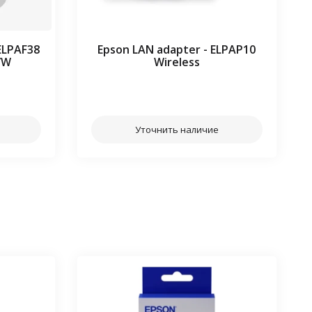
 ELPAF38
Epson LAN adapter - ELPAP10
/W
Wireless
⠀⠀
Уточнить наличие