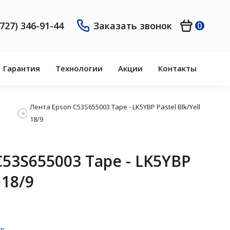
(727) 346-91-44
Заказать звонок
0
Гарантия
Технологии
Акции
Контакты
Лента Epson C53S655003 Tape - LK5YBP Pastel Blk/Yell
18/9
C53S655003 Tape - LK5YBP
 18/9