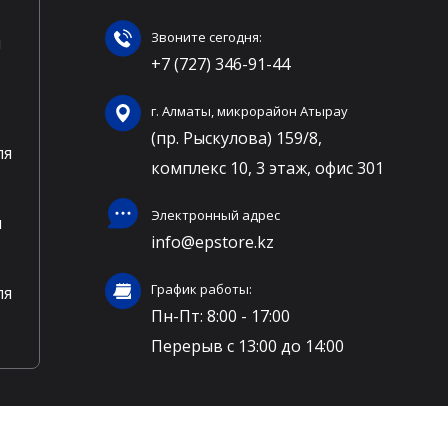
Звоните сегодня:
ы
+7 (727) 346-91-44
г. Алматы, микрорайон Атырау
(пр. Рыскулова) 159/8,
ля
комплекс 10, 3 этаж, офис 301
Электронный адрес
ы
info@epstore.kz
График работы:
ля
Пн-Пт: 8:00 - 17:00
Перерыв с 13:00 до 14:00