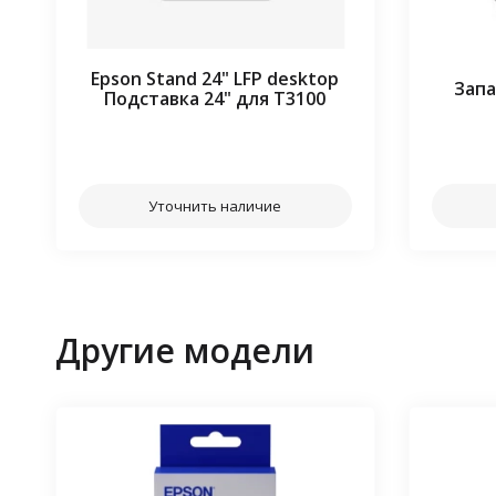
Epson Stand 24" LFP desktop
Запа
Подставка 24" для T3100
⠀⠀
Уточнить наличие
Другие модели