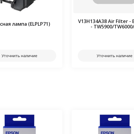
V13H134A38 Air Filter -
сная лампа (ELPLP71)
- TW5900/TW6000
⠀⠀
⠀⠀
Уточнить наличие
Уточнить наличие