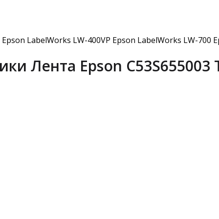
Epson LabelWorks LW-400VP Epson LabelWorks LW-700 E
ки Лента Epson C53S655003 Ta