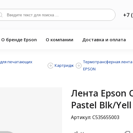
+7 
О бренде Epson
О компании
Доставка и оплата
 для печатающих
Термотрансферная лента
Картридж
EPSON
Лента Epson 
Pastel Blk/Yell
Артикул: C53S655003