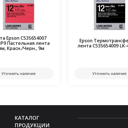
та Epson C53S654007
Epson Термотрансф
BP9 Пастельная лента
лента C53S654009 LK
м, Красн./Черн., 9м
⠀⠀
⠀⠀
Уточнить наличие
Уточнить наличие
КАТАЛОГ
ПРОДУКЦИИ