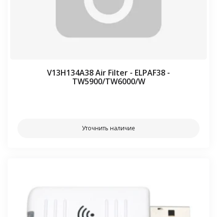
V13H134A38 Air Filter - ELPAF38 -
TW5900/TW6000/W
⠀⠀
Уточнить наличие