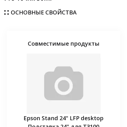
ОСНОВНЫЕ СВОЙСТВА
Совместимые продукты
P10
Epson Stand 24" LFP desktop
З
Подставка 24" для T3100