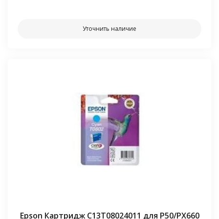
⠀⠀
Уточнить наличие
Epson Картридж C13T08024011 для P50/PX660