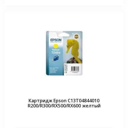
Картридж Epson C13T04844010
R200/R300/RX500/RX600 желтый
⠀⠀