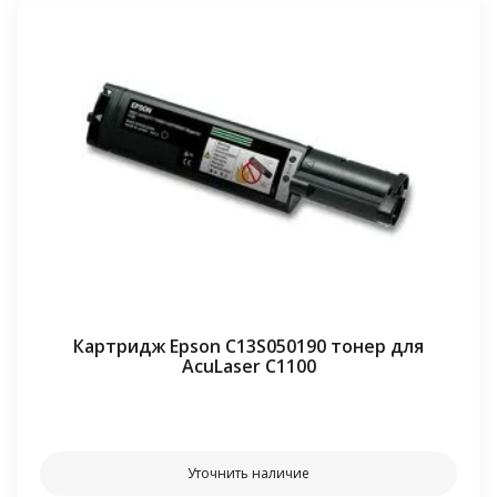
Картридж Epson C13S050190 тонер для
AcuLaser C1100
⠀⠀
Уточнить наличие