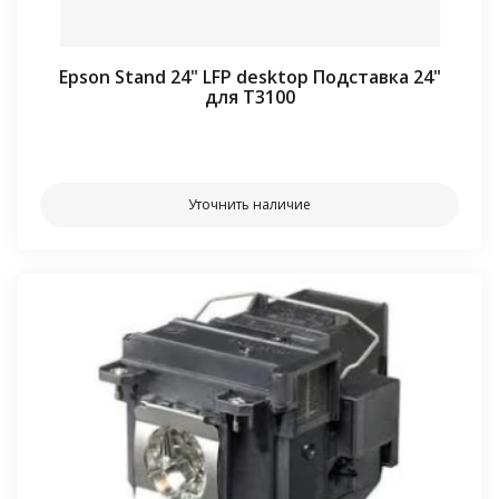
Epson Stand 24" LFP desktop Подставка 24"
для T3100
⠀⠀
Уточнить наличие