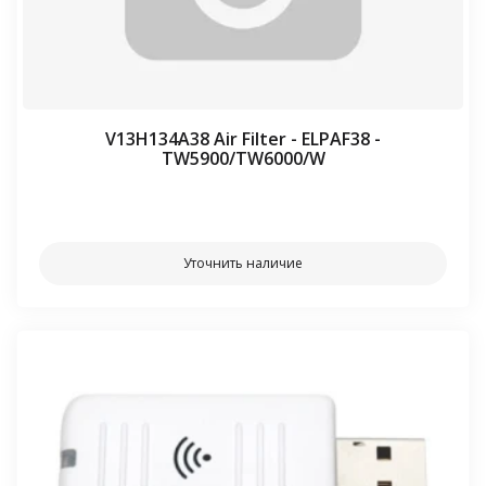
V13H134A38 Air Filter - ELPAF38 -
TW5900/TW6000/W
⠀⠀
Уточнить наличие