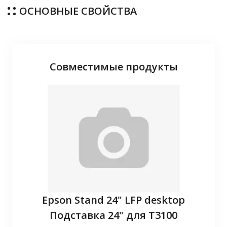
ОСНОВНЫЕ СВОЙСТВА
Совместимые продукты
P10
Epson Stand 24" LFP desktop
З
Подставка 24" для T3100