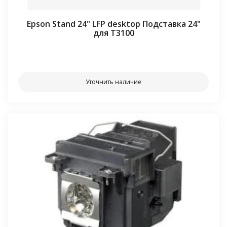
Epson Stand 24" LFP desktop Подставка 24"
для T3100
⠀⠀
Уточнить наличие