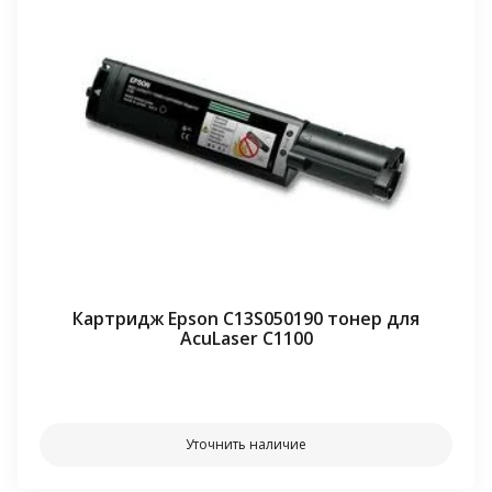
Картридж Epson C13S050190 тонер для
AcuLaser C1100
⠀⠀
Уточнить наличие