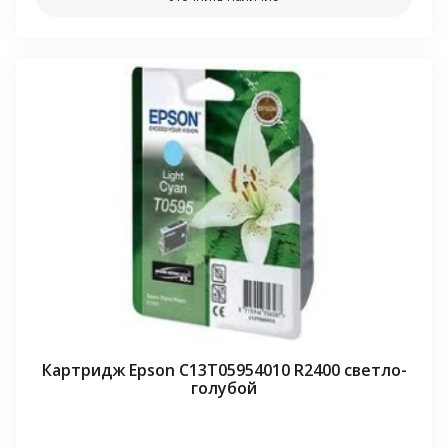
Картридж Epson C13T05954010 R2400 светло-
голубой
⠀⠀