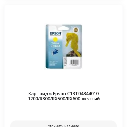
Картридж Epson C13T04844010
R200/R300/RX500/RX600 желтый
⠀⠀
Уточнить наличие