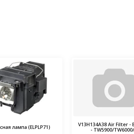
Уточнить 
V13H134A38 Air Filter -
сная лампа (ELPLP71)
- TW5900/TW6000