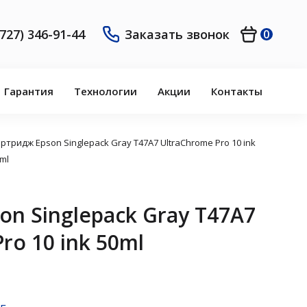
(727) 346-91-44
Заказать звонок
0
Гарантия
Технологии
Акции
Контакты
ртридж Epson Singlepack Gray T47A7 UltraChrome Pro 10 ink
ml
on Singlepack Gray T47A7
ro 10 ink 50ml