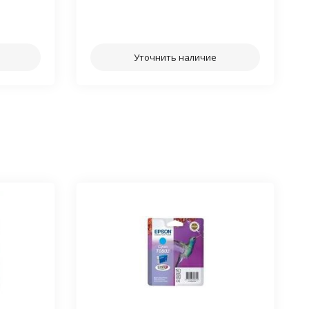
⠀⠀
Уточнить наличие