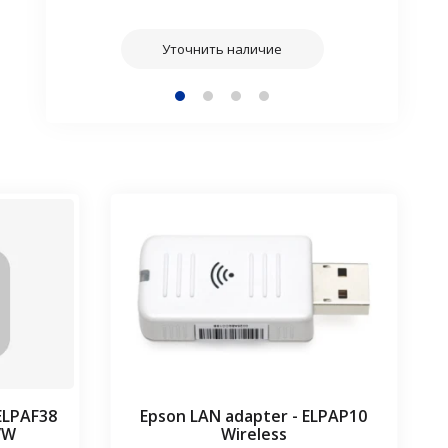
наличие
Уточнит
Уточнить наличие
 ELPAF38
Epson LAN adapter - ELPAP10
/W
Wireless