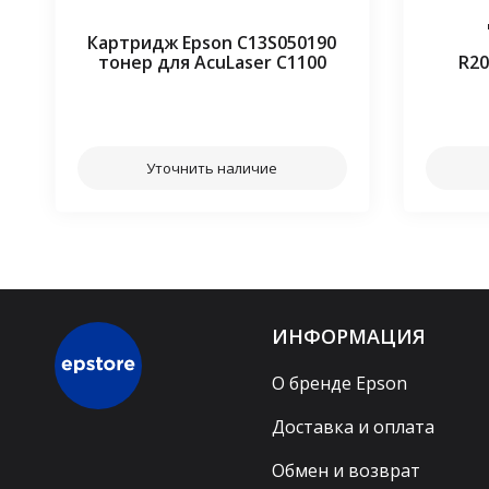
Картридж Epson C13S050190
тонер для AcuLaser C1100
R20
⠀⠀
Уточнить наличие
ИНФОРМАЦИЯ
О бренде Epson
Доставка и оплата
Обмен и возврат