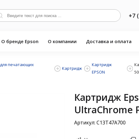
+7 
О бренде Epson
О компании
Доставка и оплата
 для печатающих
Картридж
Ка
Картридж
EPSON
50
Картридж Eps
UltraChrome P
Артикул: C13T47A700