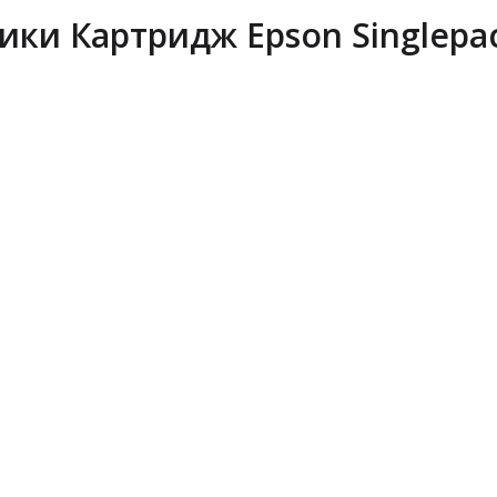
ки Картридж Epson Singlepac
Epson LAN 
ELPAP10 W