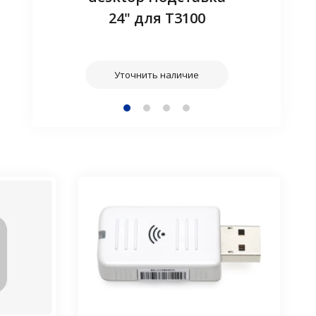
24" для T3100
наличие
Уточнит
Уточнить наличие