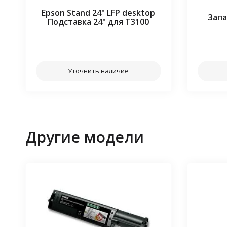
Epson Stand 24" LFP desktop
Запа
Подставка 24" для T3100
⠀⠀
Уточнить наличие
Другие модели