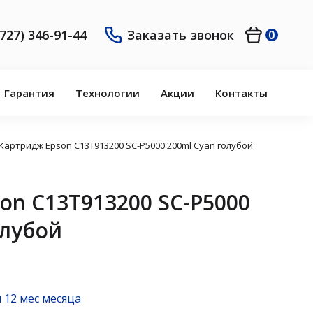
(727) 346-91-44
Заказать звонок
0
Гарантия
Технологии
Акции
Контакты
Картридж Epson C13T913200 SC-P5000 200ml Cyan голубой
on C13T913200 SC-P5000
олубой
 12 мес месяца