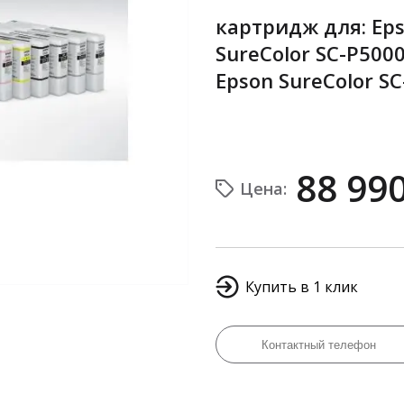
картридж для: Eps
SureColor SC-P5000
Epson SureColor S
88 99
Цена:
Купить в 1 клик