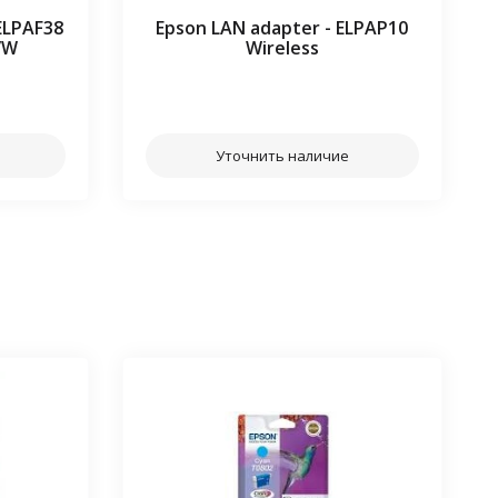
 ELPAF38
Epson LAN adapter - ELPAP10
/W
Wireless
⠀⠀
Уточнить наличие