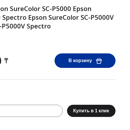
on SureColor SC-P5000 Epson
 Spectro Epson SureColor SC-P5000V
C-P5000V Spectro
0
В корзину
Купить в 1 клик