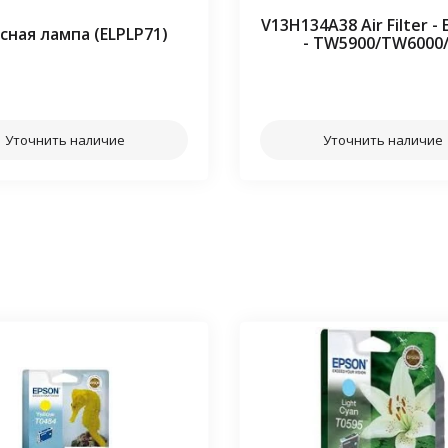
V13H134A38 Air Filter -
сная лампа (ELPLP71)
- TW5900/TW6000
⠀⠀
⠀⠀
Уточнить наличие
Уточнить наличие