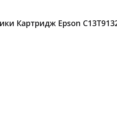
ики Картридж Epson C13T9132
Epson LAN 
ELPAP10 W