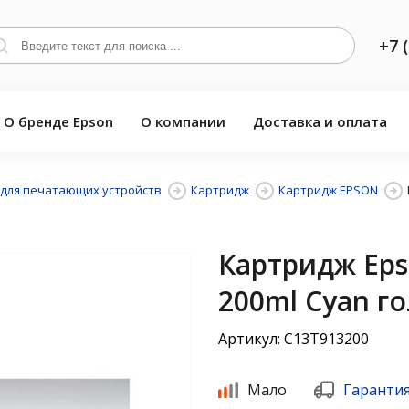
+7 
О бренде Epson
О компании
Доставка и оплата
для печатающих устройств
Картридж
Картридж EPSON
Картридж Eps
200ml Cyan г
Артикул: C13T913200
Мало
Гарантия