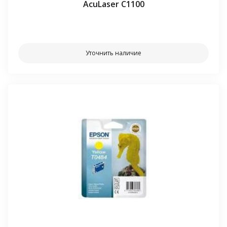
AcuLaser C1100
⠀⠀
Уточнить наличие