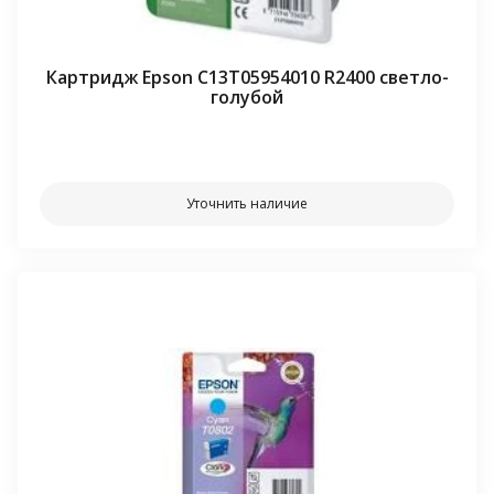
Картридж Epson C13T05954010 R2400 светло-
голубой
⠀⠀
Уточнить наличие