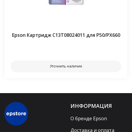
Epson Картридж C13T08024011 для P50/PX660
⠀⠀
Уточнить наличие
ИНФОРМАЦИЯ
О бренде Epson
Доставка и оплата