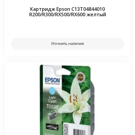
Картридж Epson C13T04844010
R200/R300/RX500/RX600 желтый
⠀⠀
Уточнить наличие