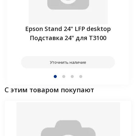
P10
Epson Stand 24" LFP desktop
З
Подставка 24" для T3100
Уточнить наличие
С этим товаром покупают