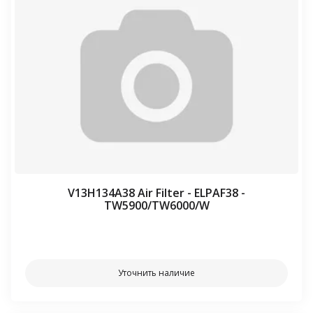
V13H134A38 Air Filter - ELPAF38 -
TW5900/TW6000/W
⠀⠀
Уточнить наличие