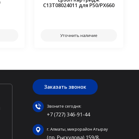
0
C13T08024011 для P50/PX660
⠀⠀
Уточнить наличие
Заказать звонок
Звоните сегодня:
ы
+7 (727) 346-91-44
г. Алматы, микрорайон Атырау
(пр. Рыскулова) 159/8,