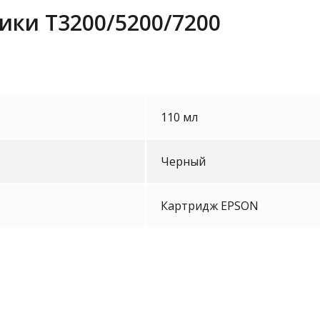
ики Т3200/5200/7200
110 мл
Черный
Картридж EPSON
Epson LAN 
ELPAP10 W
Уточнить 