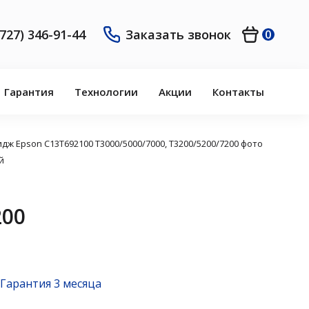
(727) 346-91-44
Заказать звонок
0
Гарантия
Технологии
Акции
Контакты
дж Epson C13T692100 T3000/5000/7000, Т3200/5200/7200 фото
й
200
Гарантия 3 месяца