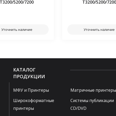
Т3200/5200/7200
Т3200/5200/720
⠀⠀
⠀⠀
Уточнить наличие
Уточнить наличие
КАТАЛОГ
ПРОДУКЦИИ
МФУ и Принтеры
Матричные принтер
Широкоформатные
Системы публикации
принтеры
CD/DVD