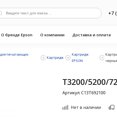
+7 
О бренде Epson
О компании
Доставка и оплата
 для печатающих
Картридж
Картри
Картридж
EPSON
черны
Т3200/5200/7
Артикул: C13T692100
Нет в наличии