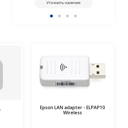
Уточнить наличие
Epson LAN adapter - ELPAP10
0
Wireless
⠀⠀