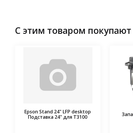
С этим товаром покупают
Epson Stand 24" LFP desktop
Запа
Подставка 24" для T3100
⠀⠀