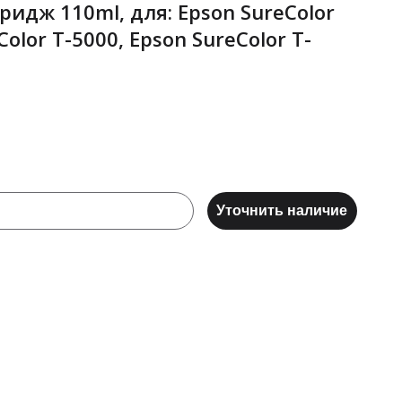
идж 110ml, для: Epson SureColor
Color T-5000, Epson SureColor T-
Уточнить наличие