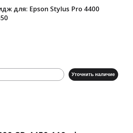
ж для: Epson Stylus Pro 4400
450
Уточнить наличие