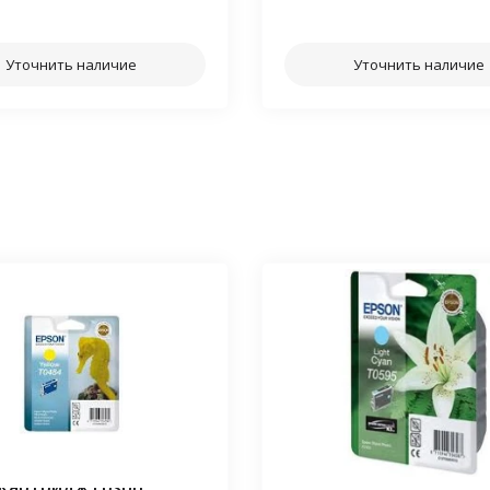
⠀⠀
⠀⠀
Уточнить наличие
Уточнить наличие
Картридж Epson