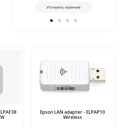
Уточнить наличие
 ELPAF38
Epson LAN adapter - ELPAP10
/W
Wireless