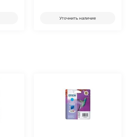
⠀⠀
Уточнить наличие