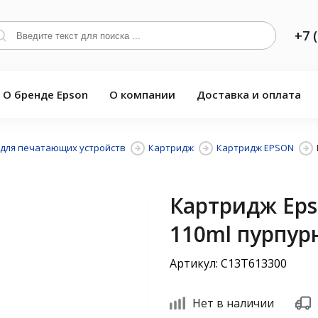
+7 
О бренде Epson
О компании
Доставка и оплата
для печатающих устройств
Картридж
Картридж EPSON
Картридж Eps
110ml пурпу
Артикул: C13T613300
Нет в наличии