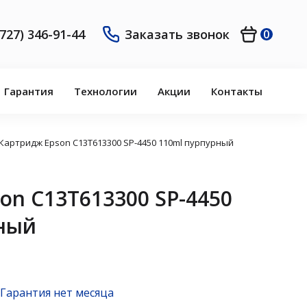
(727) 346-91-44
Заказать звонок
0
Гарантия
Технологии
Акции
Контакты
Картридж Epson C13T613300 SP-4450 110ml пурпурный
on C13T613300 SP-4450
рный
Гарантия нет месяца