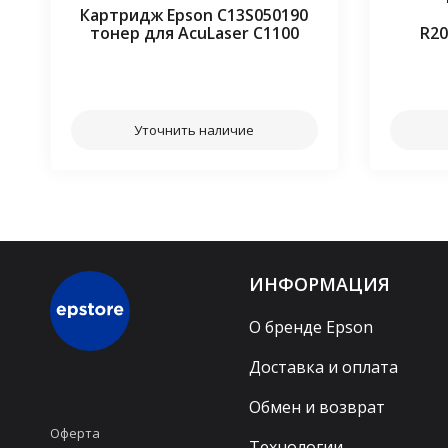
Картридж Epson C13S050190
тонер для AcuLaser C1100
R20
⠀⠀
Уточнить наличие
ИНФОРМАЦИЯ
О бренде Epson
Доставка и оплата
Обмен и возврат
Оферта
Технологии