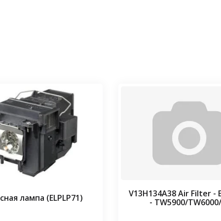
V13H134A38 Air Filter -
сная лампа (ELPLP71)
- TW5900/TW6000