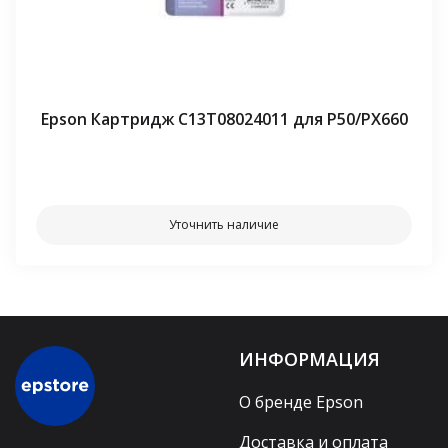
Epson Картридж C13T08024011 для P50/PX660
⠀⠀
Уточнить наличие
ИНФОРМАЦИЯ
О бренде Epson
Доставка и оплата