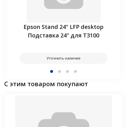
P10
Epson Stand 24" LFP desktop
З
Подставка 24" для T3100
Уточнить наличие
С этим товаром покупают