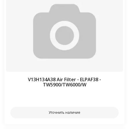
V13H134A38 Air Filter - ELPAF38 -
TW5900/TW6000/W
⠀⠀
Уточнить наличие