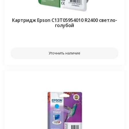
Картридж Epson C13T05954010 R2400 светло-
голубой
⠀⠀
Уточнить наличие