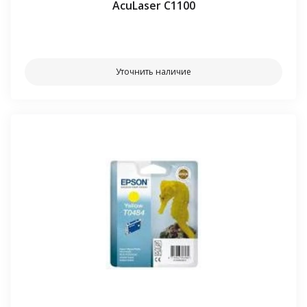
AcuLaser C1100
⠀⠀
Уточнить наличие