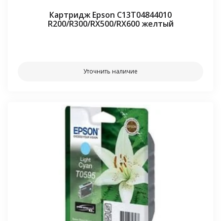
Картридж Epson C13T04844010
R200/R300/RX500/RX600 желтый
⠀⠀
Уточнить наличие