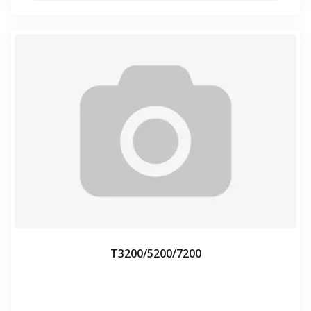
Т3200/5200/7200
⠀⠀