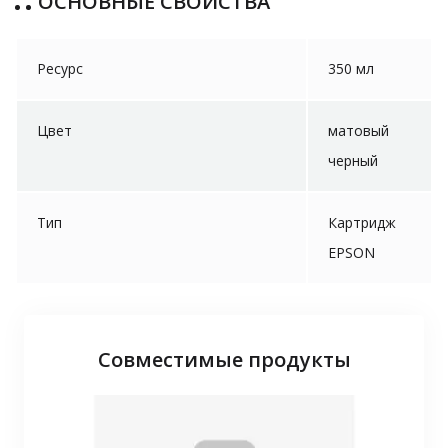
ОСНОВНЫЕ СВОЙСТВА
Ресурс
350 мл
Цвет
матовый
черный
Тип
Картридж
EPSON
Совместимые продукты