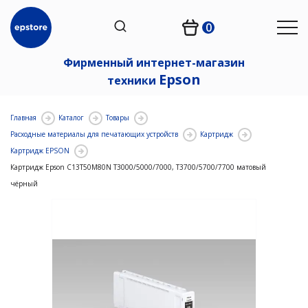
0
Фирменный интернет-магазин
Epson
техники
Главная
Каталог
Товары
Расходные материалы для печатающих устройств
Картридж
Картридж EPSON
Картридж Epson C13T50M80N T3000/5000/7000, Т3700/5700/7700 матовый
чёрный