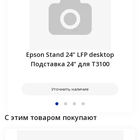
P10
Epson Stand 24" LFP desktop
З
Подставка 24" для T3100
Уточнить наличие
С этим товаром покупают