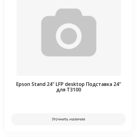
Epson Stand 24" LFP desktop Подставка 24"
для T3100
⠀⠀
Уточнить наличие