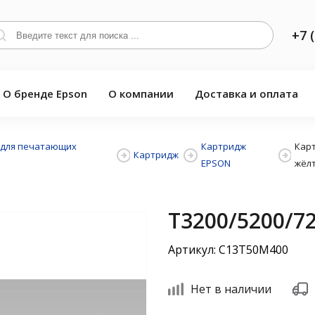
+7 
О бренде Epson
О компании
Доставка и оплата
 для печатающих
Картридж
Карт
Картридж
EPSON
жёл
Т3200/5200/7
Артикул: C13T50M400
Нет в наличии