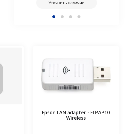
Уточнить наличие
Epson LAN adapter - ELPAP10
0
Wireless
⠀⠀