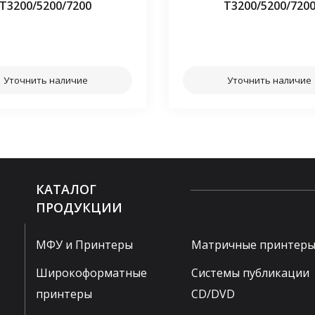
Т3200/5200/7200
Т3200/5200/720
⠀⠀
⠀⠀
Уточнить наличие
Уточнить наличие
КАТАЛОГ
ПРОДУКЦИИ
МФУ и Принтеры
Матричные принтер
Широкоформатные
Системы публикации
принтеры
CD/DVD