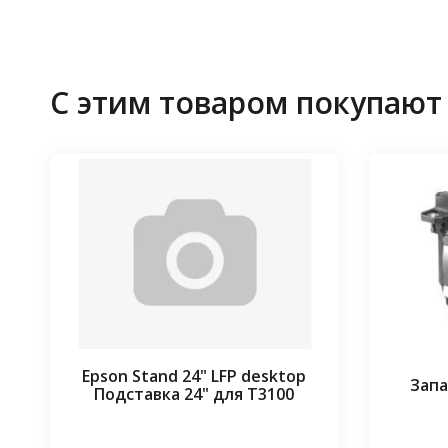
С этим товаром покупают
Epson Stand 24" LFP desktop
Запа
Подставка 24" для T3100
⠀⠀