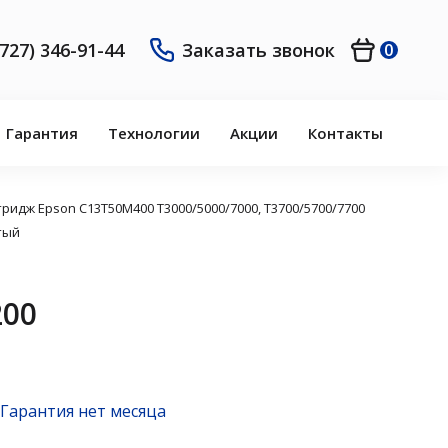
(727) 346-91-44
Заказать звонок
0
Гарантия
Технологии
Акции
Контакты
ридж Epson C13T50M400 T3000/5000/7000, Т3700/5700/7700
тый
200
Гарантия нет месяца