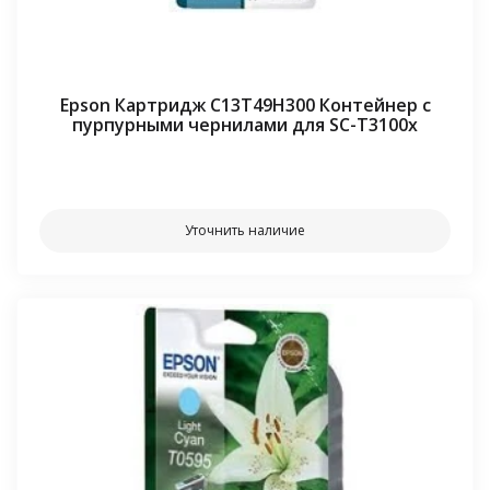
Epson Картридж C13T49H300 Контейнер с
пурпурными чернилами для SC-T3100x
⠀⠀
Уточнить наличие