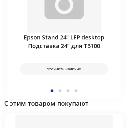
P10
Epson Stand 24" LFP desktop
З
Подставка 24" для T3100
Уточнить наличие
С этим товаром покупают