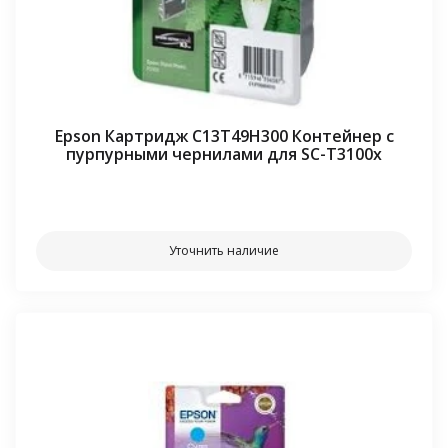
Epson Картридж C13T49H300 Контейнер с
пурпурными чернилами для SC-T3100x
⠀⠀
Уточнить наличие