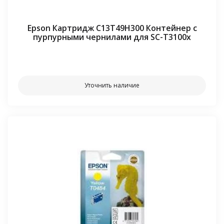
Epson Картридж C13T49H300 Контейнер с
пурпурными чернилами для SC-T3100x
⠀⠀
Уточнить наличие