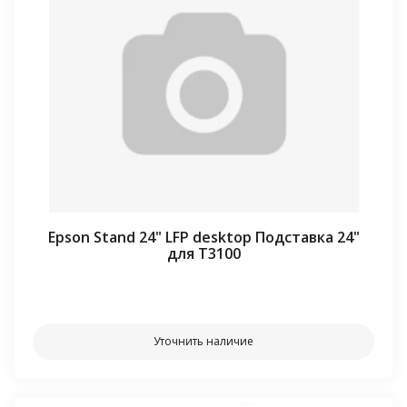
Epson Stand 24" LFP desktop Подставка 24"
для T3100
⠀⠀
Уточнить наличие