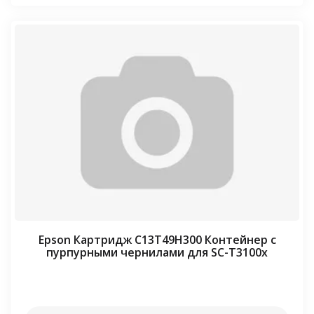
Epson Картридж C13T49H300 Контейнер с
пурпурными чернилами для SC-T3100x
⠀⠀