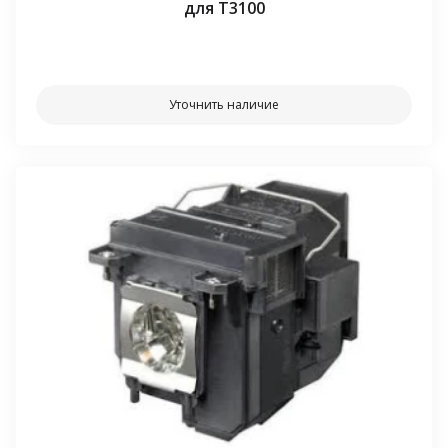
для T3100
⠀⠀
Уточнить наличие