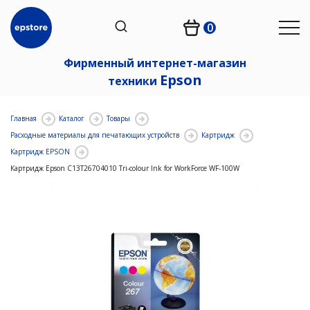
0
Фирменный интернет-магазин
Epson
техники
Главная
Каталог
Товары
Расходные материалы для печатающих устройств
Картридж
Картридж EPSON
Картридж Epson C13T26704010 Tri-colour Ink for WorkForce WF-100W