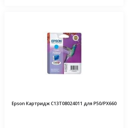
Epson Картридж C13T08024011 для P50/PX660
⠀⠀