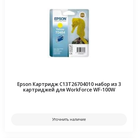
Epson Картридж C13T26704010 набор из 3
картриджей для WorkForce WF-100W
⠀⠀
Уточнить наличие