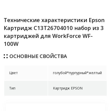
Технические характеристики Epson
Картридж C13T26704010 набор из 3
картриджей для WorkForce WF-
100W
ОСНОВНЫЕ СВОЙСТВА
Цвет
голубой*пурпурный*желтый
Тип
Картридж EPSON