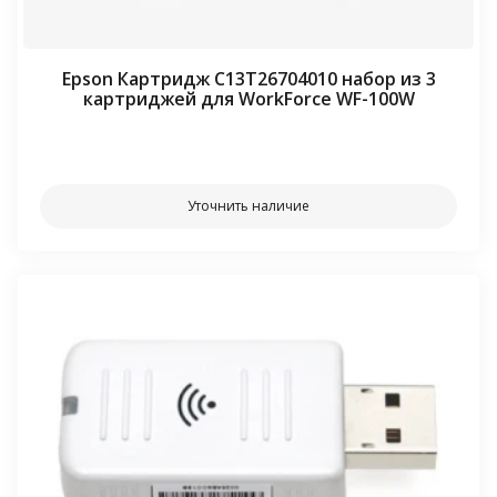
Epson Картридж C13T26704010 набор из 3
картриджей для WorkForce WF-100W
⠀⠀
Уточнить наличие