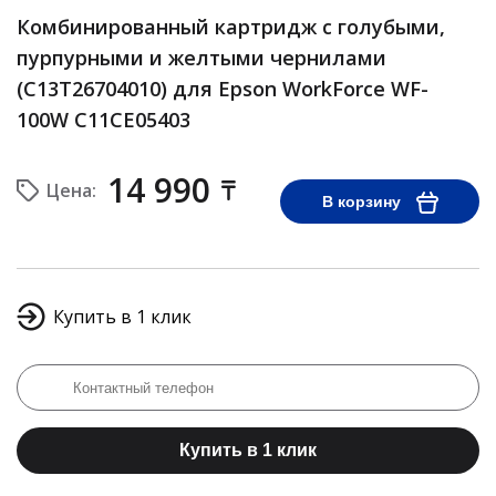
Комбинированный картридж с голубыми,
пурпурными и желтыми чернилами
(C13T26704010) для Epson WorkForce WF-
100W C11CE05403
14 990
Цена:
В корзину
Купить в 1 клик
Купить в 1 клик