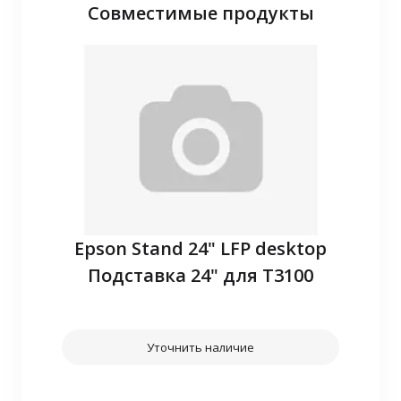
Совместимые продукты
P10
Epson Stand 24" LFP desktop
З
Подставка 24" для T3100
Уточнить наличие