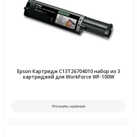
Epson Картридж C13T26704010 набор из 3
картриджей для WorkForce WF-100W
⠀⠀
Уточнить наличие