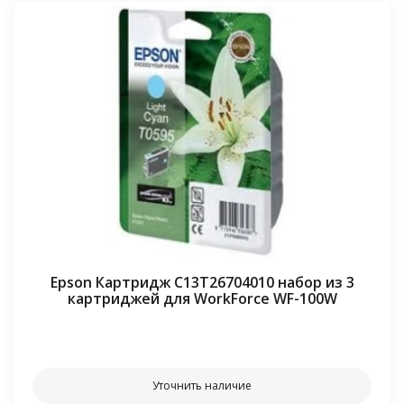
Epson Картридж C13T26704010 набор из 3
картриджей для WorkForce WF-100W
⠀⠀
Уточнить наличие