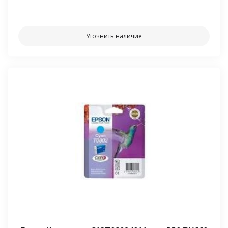
⠀⠀
Уточнить наличие