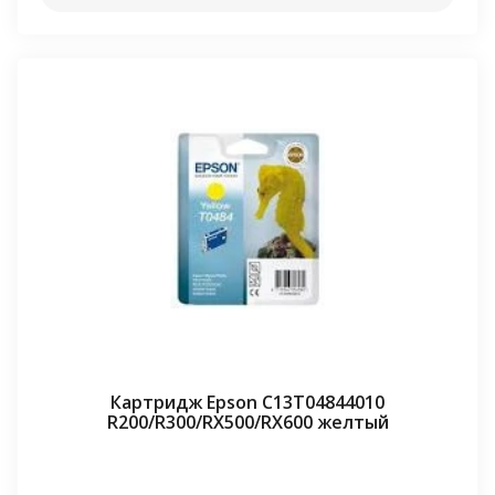
Картридж Epson C13T04844010
R200/R300/RX500/RX600 желтый
⠀⠀