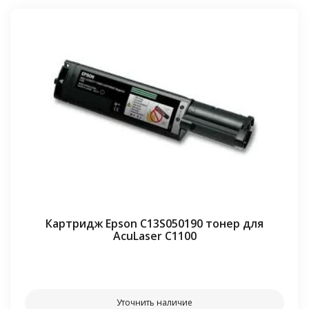
Картридж Epson C13S050190 тонер для
AcuLaser C1100
⠀⠀
Уточнить наличие