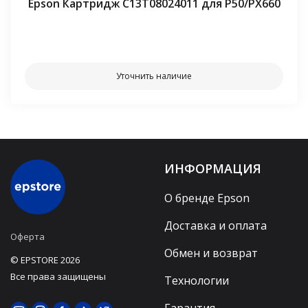
Epson Картридж C13T08024011 для P50/PX660
⠀⠀
Уточнить наличие
ИНФОРМАЦИЯ
О бренде Epson
Доставка и оплата
Оферта
Обмен и возврат
© EPSTORE 2026
Все права защищены
Технологии