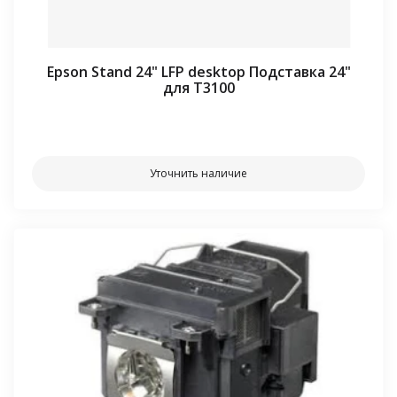
Epson Stand 24" LFP desktop Подставка 24"
для T3100
⠀⠀
Уточнить наличие