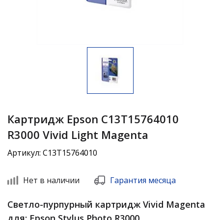
Картридж Epson C13T15764010
R3000 Vivid Light Magenta
Артикул: C13T15764010
Нет в наличии
Гарантия месяца
Светло-пурпурный картридж Vivid Magenta
для: Epson Stylus Photo R3000