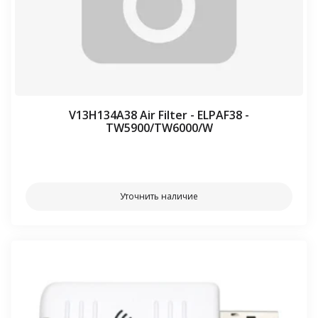
V13H134A38 Air Filter - ELPAF38 -
TW5900/TW6000/W
⠀⠀
Уточнить наличие