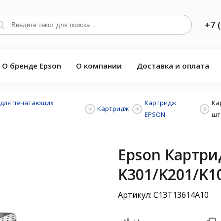
+7 
О бренде Epson
О компании
Доставка и оплата
 для печатающих
Картридж
Ка
Картридж
EPSON
шт
Epson Картри
K301/K201/K1
Артикул: C13T13614A10