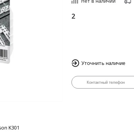
Нет в наличии
2
Уточнить наличие
son K301