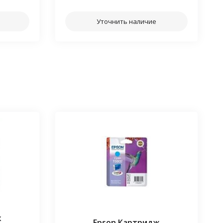
Уточнить наличие
ж
Epson Картридж