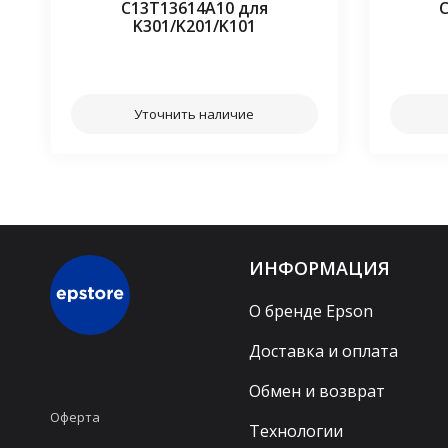
C13T13614A10 для
K301/K201/K101
⠀⠀
Уточнить наличие
ИНФОРМАЦИЯ
О бренде Epson
Доставка и оплата
Обмен и возврат
Оферта
Технологии