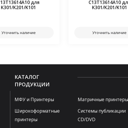
C13T13614A10 для
C13T13614A10 дл
K301/K201/K101
K301/K201/K101
⠀⠀
⠀⠀
Уточнить наличие
Уточнить наличие
КАТАЛОГ
ПРОДУКЦИИ
МФУ и Принтеры
Матричные принтер
Широкоформатные
Системы публикации
принтеры
CD/DVD