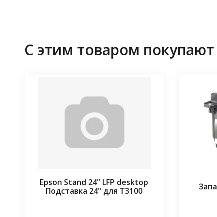
С этим товаром покупают
Epson Stand 24" LFP desktop
Запа
Подставка 24" для T3100
⠀⠀