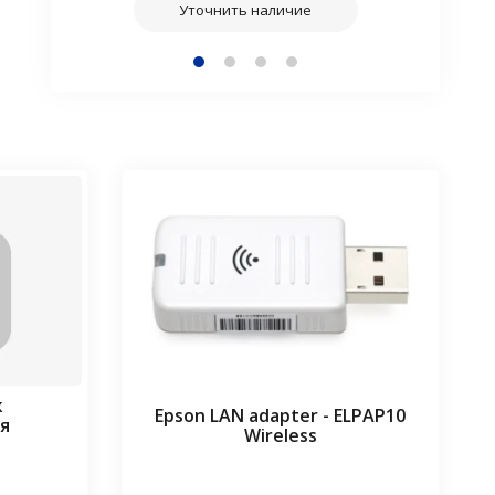
Уточнить наличие
ж
Epson LAN adapter - ELPAP10
я
Wireless
⠀⠀