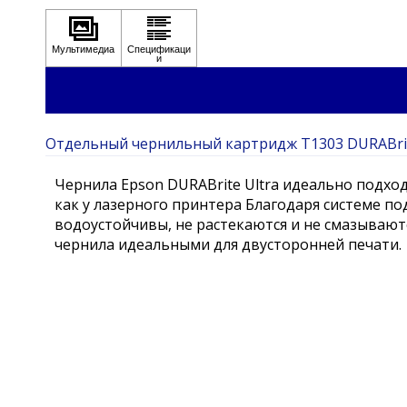
Отдельный чернильный картридж T1303 DURABrit
Чернила Epson DURABrite Ultra идеально подход
как у лазерного принтера Благодаря системе п
водоустойчивы, не растекаются и не смазывают
чернила идеальными для двусторонней печати.