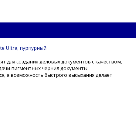
e Ultra, пурпурный
ят для создания деловых документов с качеством,
одачи пигментных чернил документы
ся, а возможность быстрого высыхания делает