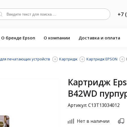
+7 
О бренде Epson
О компании
Доставка и оплата
для печатающих устройств
Картридж
Картридж EPSON
Картридж Eps
B42WD пурпу
Артикул: C13T13034012
Нет в наличии