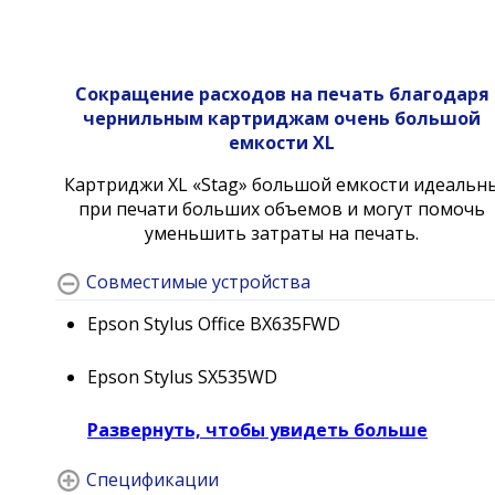
Сокращение расходов на печать благодаря
чернильным картриджам очень большой
емкости XL
Картриджи XL «Stag» большой емкости идеальн
при печати больших объемов и могут помочь
уменьшить затраты на печать.
Совместимые устройства
Epson Stylus Office BX635FWD
Epson Stylus SX535WD
Развернуть, чтобы увидеть больше
Спецификации