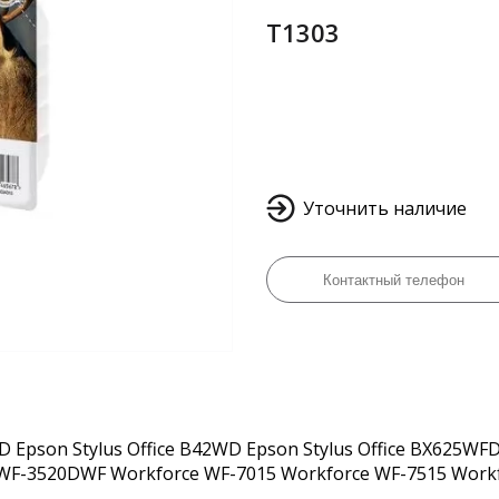
T1303
Уточнить наличие
Epson Stylus Office B42WD Epson Stylus Office BX625WFD 
 WF-3520DWF Workforce WF-7015 Workforce WF-7515 Work