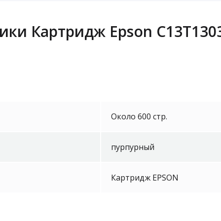
ики Картридж Epson C13T1303
Около 600 стр.
пурпурный
Картридж EPSON
Epson LAN 
ELPAP10 W