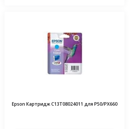
Epson Картридж C13T08024011 для P50/PX660
⠀⠀