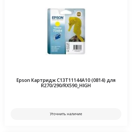
Epson Картридж C13T11144A10 (0814) для
R270/290/RX590_HIGH
⠀⠀
Уточнить наличие