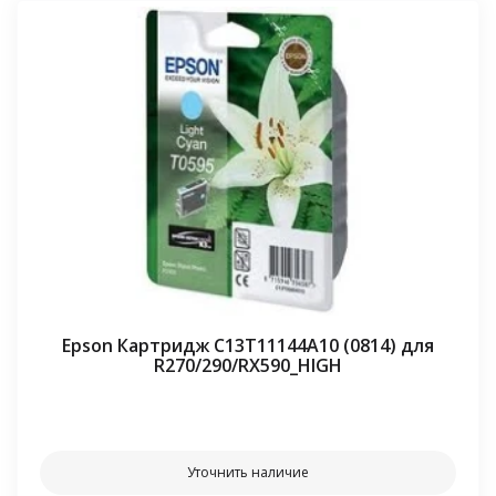
Epson Картридж C13T11144A10 (0814) для
R270/290/RX590_HIGH
⠀⠀
Уточнить наличие