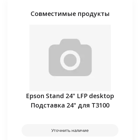
Совместимые продукты
P10
Epson Stand 24" LFP desktop
З
Подставка 24" для T3100
Уточнить наличие