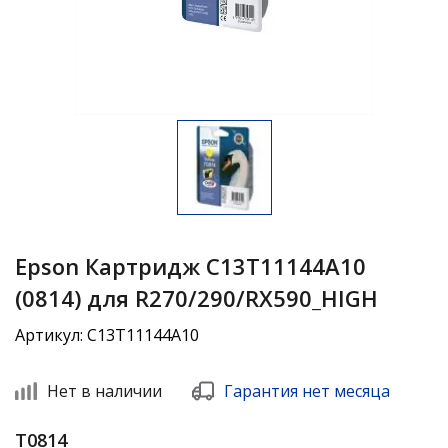
Epson Картридж C13T11144A10
(0814) для R270/290/RX590_HIGH
Артикул: C13T11144A10
Нет в наличии
Гарантия нет месяца
T0814