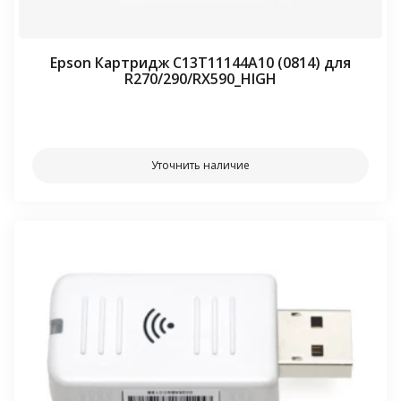
Epson Картридж C13T11144A10 (0814) для
R270/290/RX590_HIGH
⠀⠀
Уточнить наличие