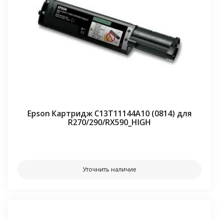
Epson Картридж C13T11144A10 (0814) для
R270/290/RX590_HIGH
⠀⠀
Уточнить наличие