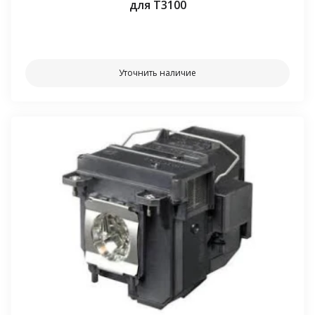
для T3100
⠀⠀
Уточнить наличие