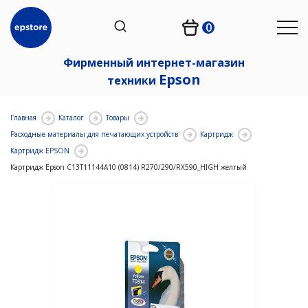
0
Фирменный интернет-магазин
Epson
техники
Главная
Каталог
Товары
Расходные материалы для печатающих устройств
Картридж
Картридж EPSON
Картридж Epson C13T11144A10 (0814) R270/290/RX590_HIGH желтый