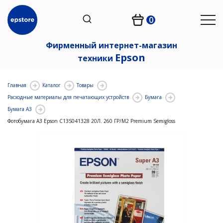
0
Фирменный интернет-магазин
Epson
техники
Главная
Каталог
Товары
Расходные материалы для печатающих устройств
Бумага
Бумага A3
Фотобумага А3 Epson C13S041328 20Л. 260 ГР/М2 Premium Semigloss