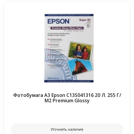
Фотобумага А3 Epson C13S041316 20 Л. 255 Г/
М2 Premium Glossy
⠀⠀
Уточнить наличие