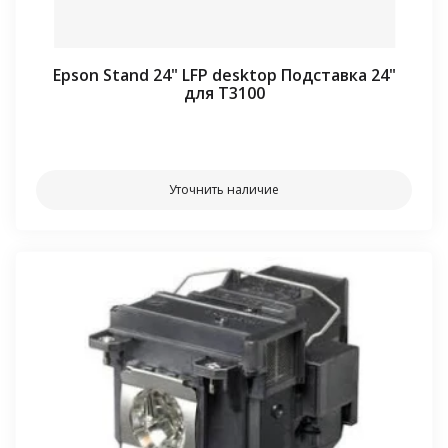
Epson Stand 24" LFP desktop Подставка 24"
для T3100
⠀⠀
Уточнить наличие