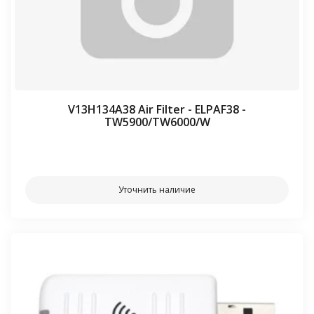
V13H134A38 Air Filter - ELPAF38 -
TW5900/TW6000/W
⠀⠀
Уточнить наличие