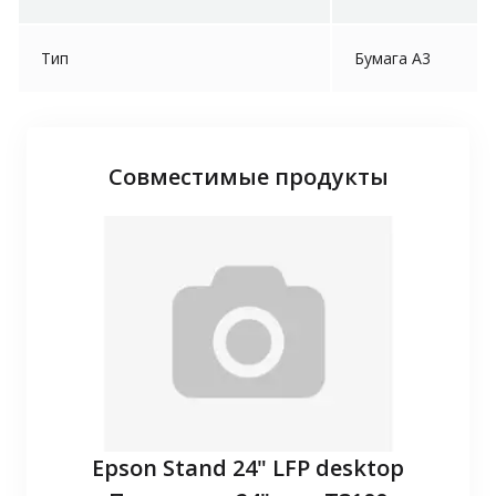
Тип
Бумага A3
Совместимые продукты
P10
Epson Stand 24" LFP desktop
З