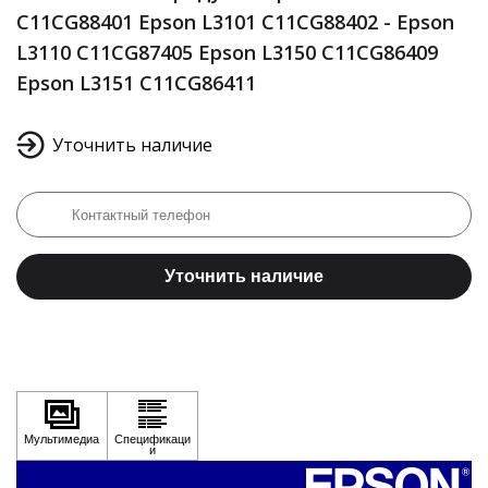
C11CG88401 Epson L3101 C11CG88402 - Epson
L3110 C11CG87405 Epson L3150 C11CG86409
Epson L3151 C11CG86411
Уточнить наличие
Уточнить наличие