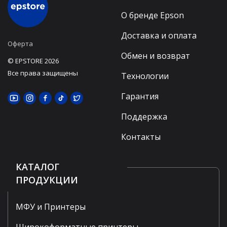
О бренде Epson
Доставка и оплата
Оферта
Обмен и возврат
© EPSTORE 2026
Все права защищены
Технологии
Гарантия
Поддержка
Контакты
КАТАЛОГ
ПРОДУКЦИИ
МФУ и Принтеры
Широкоформатные принтеры