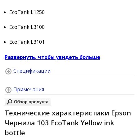
EcoTank L1250
EcoTank L3100
EcoTank L3101
Развернуть, чтобы увидеть больше
Спецификации
Примечания
Технические характеристики Epson
Чернила 103 EcoTank Yellow ink
bottle