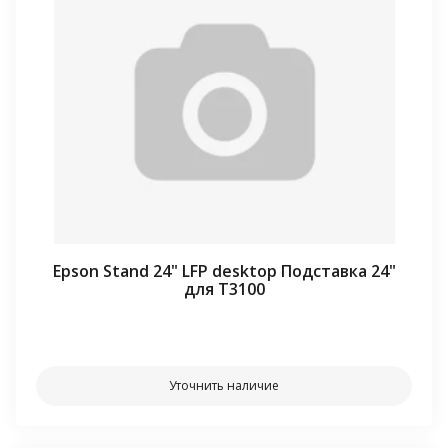
Epson Stand 24" LFP desktop Подставка 24"
для T3100
⠀⠀
Уточнить наличие