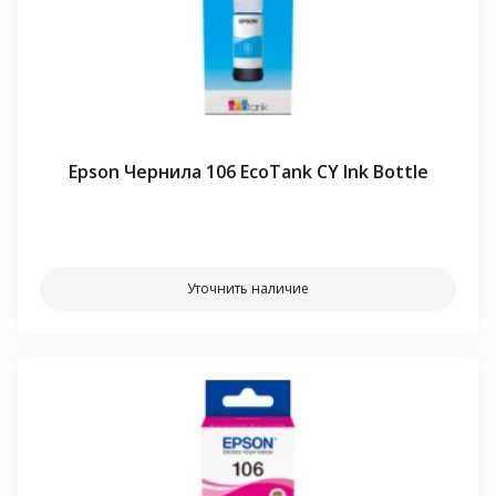
Epson Чернила 106 EcoTank CY Ink Bottle
⠀⠀
Уточнить наличие