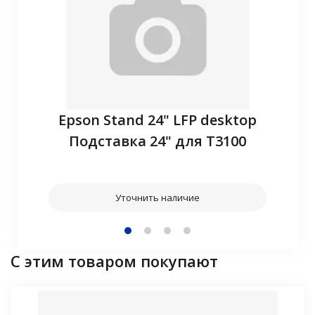
P10
Epson Stand 24" LFP desktop
З
Подставка 24" для T3100
Уточнить наличие
С этим товаром покупают