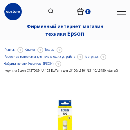
0
Фирменный интернет-магазин
Epson
техники
Главная
Каталог
Товары
Расходные материалы для печатающих устройств
Картридж
Фабрика печати (чернила EPSON)
Чернила Epson C13T00S44A 103 EcoTank для L3100/L3101/L3110/L3150 жёлтый