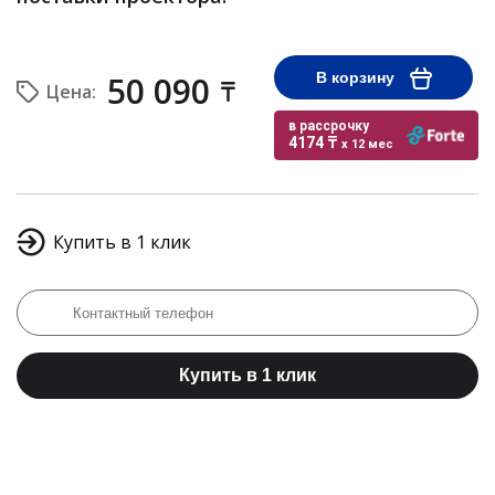
50 090
В корзину
Цена:
в рассрочку
4174 ₸
x 12 мес
Купить в 1 клик
Купить в 1 клик