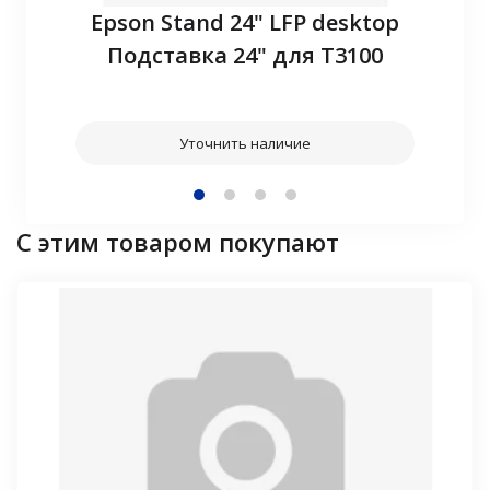
P10
Epson Stand 24" LFP desktop
З
Подставка 24" для T3100
Уточнить наличие
С этим товаром покупают