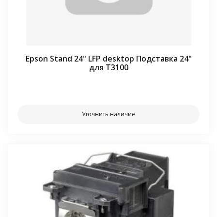
Epson Stand 24" LFP desktop Подставка 24"
для T3100
⠀⠀
Уточнить наличие