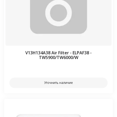
V13H134A38 Air Filter - ELPAF38 -
TW5900/TW6000/W
⠀⠀
Уточнить наличие