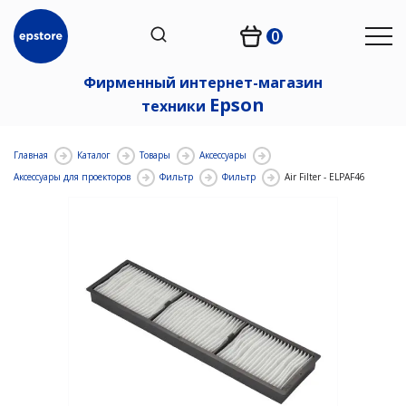
0
Фирменный интернет-магазин
Epson
техники
Главная
Каталог
Товары
Аксессуары
Аксессуары для проекторов
Фильтр
Фильтр
Air Filter - ELPAF46