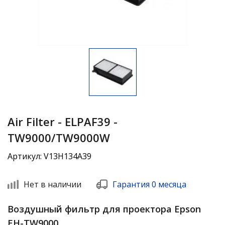
Air Filter - ELPAF39 -
TW9000/TW9000W
Артикул: V13H134A39
Нет в наличии
Гарантия 0 месяца
Воздушный фильтр для проектора Epson
EH-TW9000.