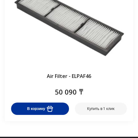
Air Filter - ELPAF46
50 090
Купить в 1 клик
В корзину