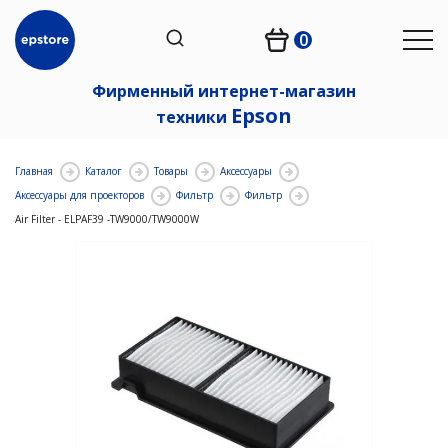
0
Фирменный интернет-магазин
Epson
техники
Главная
Каталог
Товары
Аксессуары
Аксессуары для проекторов
Фильтр
Фильтр
Air Filter - ELPAF39 -TW9000/TW9000W