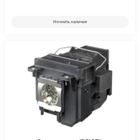
⠀⠀
Уточнить наличие