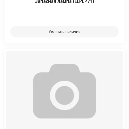
Запасная лампа (ELPLP71)
⠀⠀
Уточнить наличие