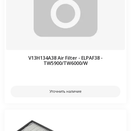
V13H134A38 Air Filter - ELPAF38 -
TW5900/TW6000/W
⠀⠀
Уточнить наличие