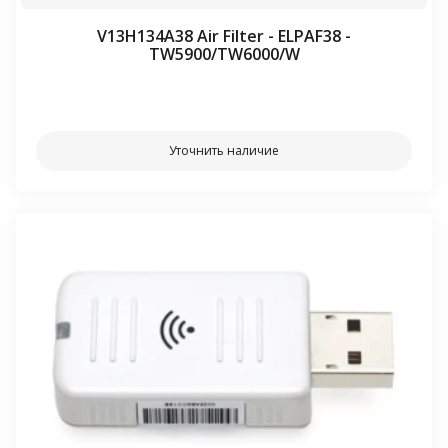
V13H134A38 Air Filter - ELPAF38 -
TW5900/TW6000/W
⠀⠀
Уточнить наличие