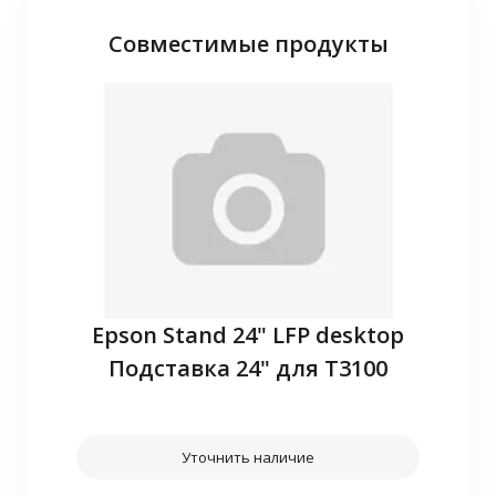
Совместимые продукты
P10
Epson Stand 24" LFP desktop
З
Подставка 24" для T3100
Уточнить наличие